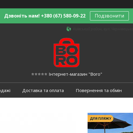
Дзвоніть нам! +380 (67) 580-09-22
Подзвонити
Київський район, вул. Чернівецька,
⭐️⭐️⭐️⭐️⭐️ Інтернет-магазин "Boro"
одажі
Доставка та оплата
Повернення та обмін