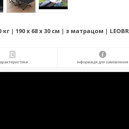
г | 190 х 68 х 30 см | з матрацом | LEOBR
арактеристики
Інформація для замовлення