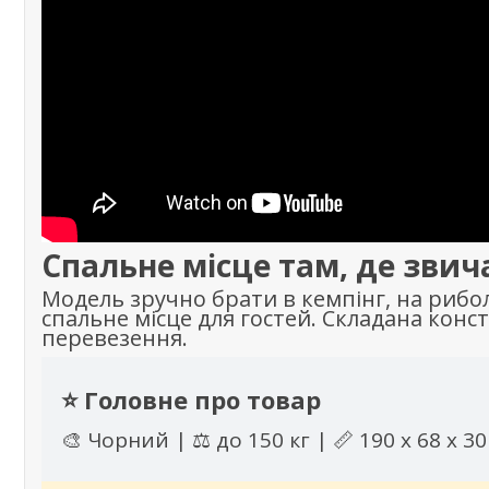
Спальне місце там, де звич
Модель зручно брати в кемпінг, на рибо
спальне місце для гостей. Складана конст
перевезення.
⭐ Головне про товар
🎨 Чорний | ⚖️ до 150 кг | 📏 190 х 68 х 30