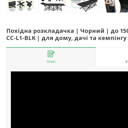
Похідна розкладачка | Чорний | до 150 к
CC-L1-BLK | для дому, дачі та кемпінгу
Опис
Х