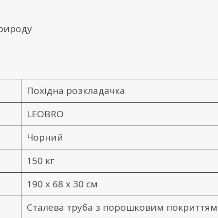
природу
Похідна розкладачка
LEOBRO
Чорний
150 кг
190 х 68 х 30 см
Сталева труба з порошковим покриттям