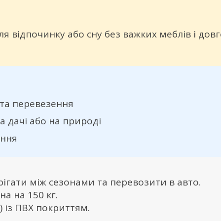
я відпочинку або сну без важких меблів і довг
 та перевезення
а дачі або на природі
ання
ігати між сезонами та перевозити в авто.
а на 150 кг.
 із ПВХ покриттям.