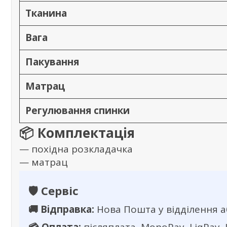
Тканина
Вага
Пакування
Матрац
Регулювання спинки
📦 Комплектація
— похідна розкладачка
— матрац
🛡️ Сервіс
🚚 Відправка:
Нова Пошта у відділення а