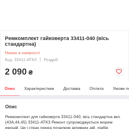
Ремкомплект гайковерта 33411-040 (вісь
стандартна)
Немає в наявності
Код: 33411-ATK3
Роздріб
2 090
₴
Опис
Характеристики
Доставка
Оплата
Умови п
Опис
Ремкомплект для гайковерта 33411-040, вісь стандартна вкл.
(43A,44,45) 33411-ATK3 Ремонт супроводжується морем
емоцій. Це і страх перед початком активних дій, підбір