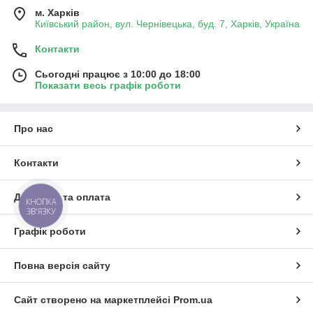
м. Харків
Київський район, вул. Чернівецька, буд. 7, Харків, Україна
Контакти
Сьогодні працює з 10:00 до 18:00
Показати весь графік роботи
Про нас
Контакти
Доставка та оплата
КНОПКА
ЗВ'ЯЗКУ
Графік роботи
Повна версія сайту
Сайт створено на маркетплейсі
Prom.ua