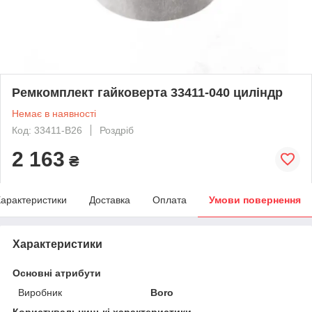
Ремкомплект гайковерта 33411-040 циліндр
Немає в наявності
Код: 33411-B26
Роздріб
2 163
₴
арактеристики
Доставка
Оплата
Умови повернення
Характеристики
Основні атрибути
Виробник
Boro
Користувальницькі характеристики