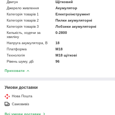
Двигун
Щітковий
Джерело живлення
Акумулятор
Категорія товарів 1
Електроінструмент
Категорія товарів 2
Пилки акумуляторні
Категорія товарів 3
Лобзики акумуляторні
Килькість, ходячи за
0-2800
хвиліну
Напруга акумулятора, В
18
Платформа
M18
Технологія
M18 щіткові
Рівень шуму, дБ
96
Приховати
Умови доставки
Нова Пошта
Самовивіз
Всі умови доставки