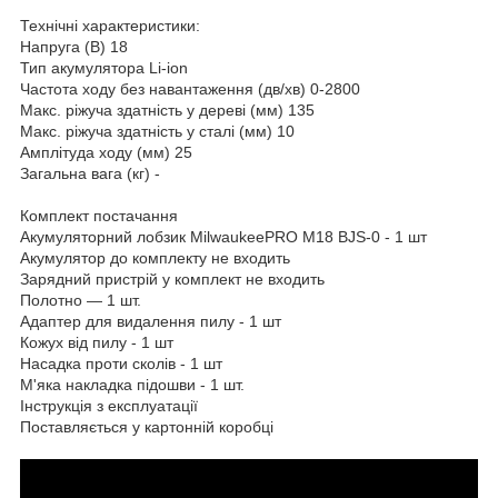
Технічні характеристики:
Напруга (В) 18
Тип акумулятора Li-ion
Частота ходу без навантаження (дв/хв) 0-2800
Макс. ріжуча здатність у дереві (мм) 135
Макс. ріжуча здатність у сталі (мм) 10
Амплітуда ходу (мм) 25
Загальна вага (кг) -
Комплект постачання
Акумуляторний лобзик MilwaukeePRO M18 BJS-0 - 1 шт
Акумулятор до комплекту не входить
Зарядний пристрій у комплект не входить
Полотно — 1 шт.
Адаптер для видалення пилу - 1 шт
Кожух від пилу - 1 шт
Насадка проти сколів - 1 шт
М'яка накладка підошви - 1 шт.
Інструкція з експлуатації
Поставляється у картонній коробці