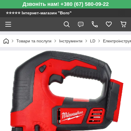
Дзвоніть нам! +380 (67) 580-09-22
⭐️⭐️⭐️⭐️⭐️ Інтернет-магазин "Boro"
Товари та послуги
Інструменти
LD
Електроінстру