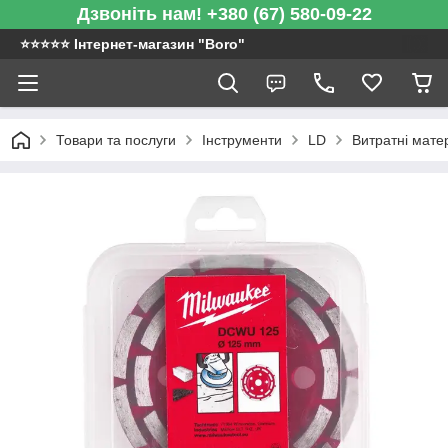
Дзвоніть нам! +380 (67) 580-09-22
⭐️⭐️⭐️⭐️⭐️ Інтернет-магазин "Boro"
Товари та послуги
Інструменти
LD
Витратні мате