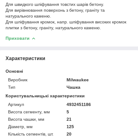
Для швидкого шліфування товстих шарів бетону.
Для вирівнювання поверхонь з бетону, граніту та
натурального каменю.
Для шліфування кромок, напр. шліфування високих кромок
плитки з бетону, граніту, натурального каменю.
Приховати
Характеристики
Основні
Виробник
Milwaukee
Тип
Чашка
Користувальницькі характеристики
Артикул
4932451186
Висота сегменту, мм
5
Висота чашки, мм
21
Діаметр, мм
125
Кількість сегментів, шт.
20