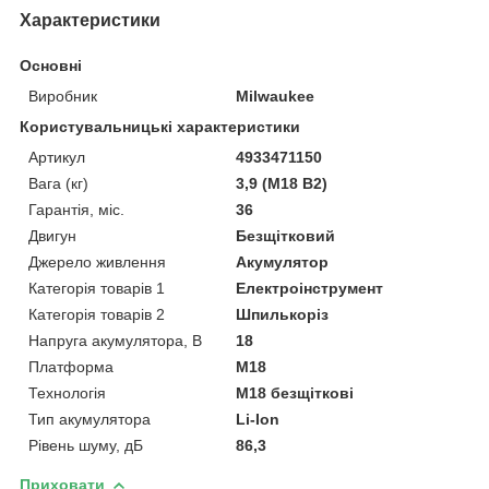
Характеристики
Основні
Виробник
Milwaukee
Користувальницькі характеристики
Артикул
4933471150
Вага (кг)
3,9 (M18 B2)
Гарантія, міс.
36
Двигун
Безщітковий
Джерело живлення
Акумулятор
Категорія товарів 1
Електроінструмент
Категорія товарів 2
Шпилькоріз
Напруга акумулятора, В
18
Платформа
M18
Технологія
M18 безщіткові
Тип акумулятора
Li-Ion
Рівень шуму, дБ
86,3
Приховати