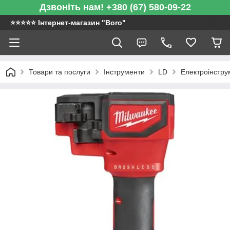
Дзвоніть нам! +380 (67) 580-09-22
⭐️⭐️⭐️⭐️⭐️ Інтернет-магазин "Boro"
Товари та послуги
Інструменти
LD
Електроінстру