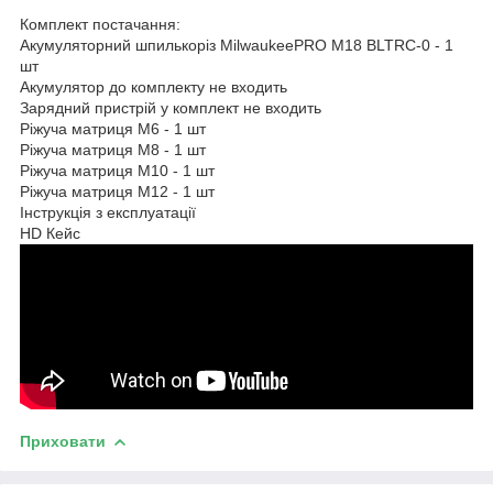
Комплект постачання:
Акумуляторний шпилькоріз MilwaukeePRO M18 BLTRC-0 - 1
шт
Акумулятор до комплекту не входить
Зарядний пристрій у комплект не входить
Ріжуча матриця M6 - 1 шт
Ріжуча матриця M8 - 1 шт
Ріжуча матриця M10 - 1 шт
Ріжуча матриця M12 - 1 шт
Інструкція з експлуатації
HD Кейс
Приховати