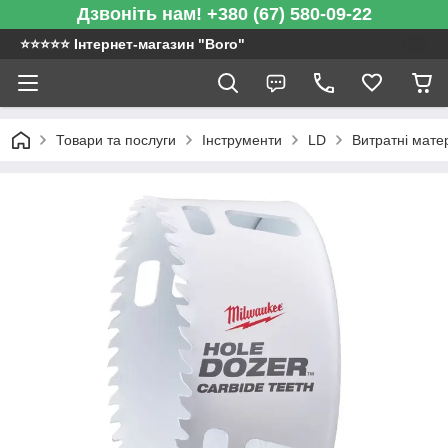
Дзвоніть нам! +380 (67) 580-09-22
⭐️⭐️⭐️⭐️⭐️ Інтернет-магазин "Boro"
Товари та послуги
Інструменти
LD
Витратні мате