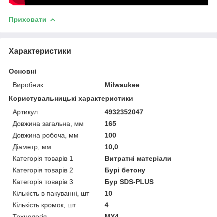
Приховати
Характеристики
Основні
Виробник
Milwaukee
Користувальницькі характеристики
Артикул
4932352047
Довжина загальна, мм
165
Довжина робоча, мм
100
Діаметр, мм
10,0
Категорія товарів 1
Витратні матеріали
Категорія товарів 2
Бурі бетону
Категорія товарів 3
Бур SDS-PLUS
Кількість в пакуванні, шт
10
Кількість кромок, шт
4
Технологія
MX4