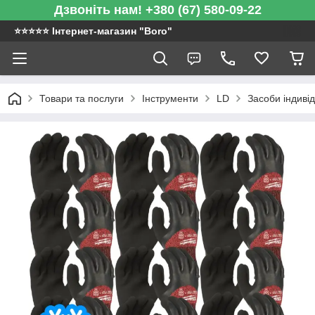
Дзвоніть нам! +380 (67) 580-09-22
⭐️⭐️⭐️⭐️⭐️ Інтернет-магазин "Boro"
Товари та послуги
Інструменти
LD
Засоби індиві