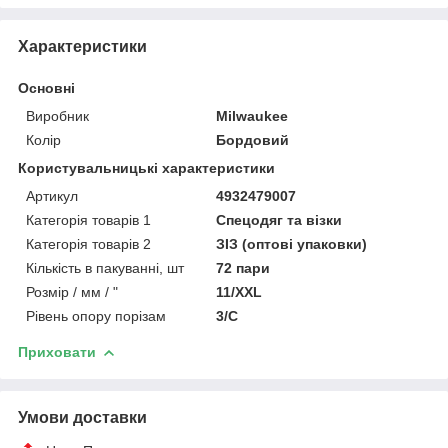
Характеристики
Основні
Виробник
Milwaukee
Колір
Бордовий
Користувальницькі характеристики
Артикул
4932479007
Категорія товарів 1
Спецодяг та візки
Категорія товарів 2
ЗІЗ (оптові упаковки)
Кількість в пакуванні, шт
72 пари
Розмір / мм / "
11/XXL
Рівень опору порізам
3/C
Приховати
Умови доставки