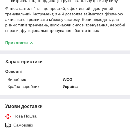
витривалість, координацію рухів і загальну фізичну силу.
Фітнес гантелі 4 кг - це простий, ефективний і доступний
тренувальний інструмент, який дозволяє займатися фізичною
активністю і розвивати м'язову систему. Вони підходять для
різних типів тренувань, включаючи силові тренування, аеробні
вправи, функціональні тренування і багато інших.
Приховати
Характеристики
Основні
Виробник
WCG
Країна виробник
Україна
Умови доставки
Нова Пошта
Самовивіз