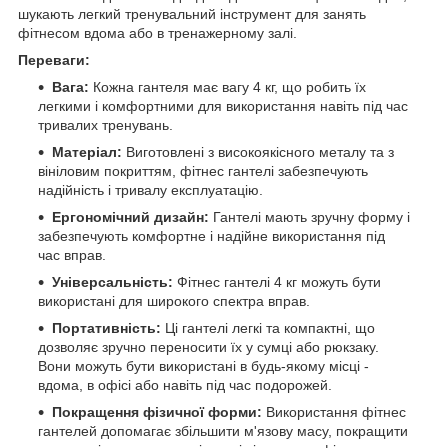
шукають легкий тренувальний інструмент для занять
фітнесом вдома або в тренажерному залі.
Переваги:
Вага:
Кожна гантеля має вагу 4 кг, що робить їх
легкими і комфортними для використання навіть під час
тривалих тренувань.
Матеріал:
Виготовлені з високоякісного металу та з
вініловим покриттям, фітнес гантелі забезпечують
надійність і тривалу експлуатацію.
Ергономічний дизайн:
Гантелі мають зручну форму і
забезпечують комфортне і надійне використання під
час вправ.
Універсальність:
Фітнес гантелі 4 кг можуть бути
використані для широкого спектра вправ.
Портативність:
Ці гантелі легкі та компактні, що
дозволяє зручно переносити їх у сумці або рюкзаку.
Вони можуть бути використані в будь-якому місці -
вдома, в офісі або навіть під час подорожей.
Покращення фізичної форми:
Використання фітнес
гантелей допомагає збільшити м'язову масу, покращити