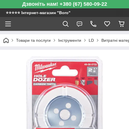
Дзвоніть нам! +380 (67) 580-09-22
⭐️⭐️⭐️⭐️⭐️ Інтернет-магазин "Boro"
Товари та послуги
Інструменти
LD
Витратні мате