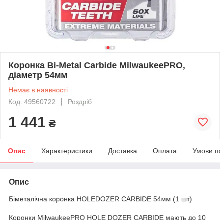
Коронка Bi-Metal Carbide MilwaukeePRO,
діаметр 54мм
Немає в наявності
Код: 49560722
Роздріб
1 441
₴
Опис
Характеристики
Доставка
Оплата
Умови п
Опис
Біметалічна коронка HOLEDOZER CARBIDE 54мм (1 шт)
Коронки MilwaukeePRO HOLE DOZER CARBIDE мають до 10