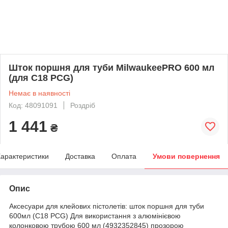
Шток поршня для туби MilwaukeePRO 600 мл
(для С18 PCG)
Немає в наявності
Код: 48091091
Роздріб
1 441
₴
арактеристики
Доставка
Оплата
Умови повернення
Опис
Аксесуари для клейових пістолетів: шток поршня для туби
600мл (C18 PCG) Для використання з алюмінієвою
колонковою трубою 600 мл (4932352845) прозорою