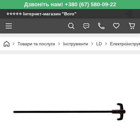
Дзвоніть нам! +380 (67) 580-09-22
⭐️⭐️⭐️⭐️⭐️ Інтернет-магазин "Boro"
Товари та послуги
Інструменти
LD
Електроінстру