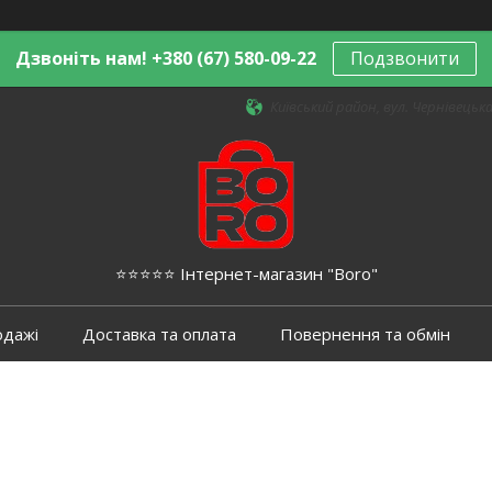
Дзвоніть нам! +380 (67) 580-09-22
Подзвонити
Київський район, вул. Чернівецька,
⭐️⭐️⭐️⭐️⭐️ Інтернет-магазин "Boro"
одажі
Доставка та оплата
Повернення та обмін