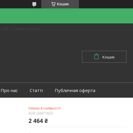
Кошик
 буд. 7, Харків, Україна
Кошик
Про нас
Статті
Публичная оферта
Немає в наявності
Код:
GAAT1602
2 464 ₴