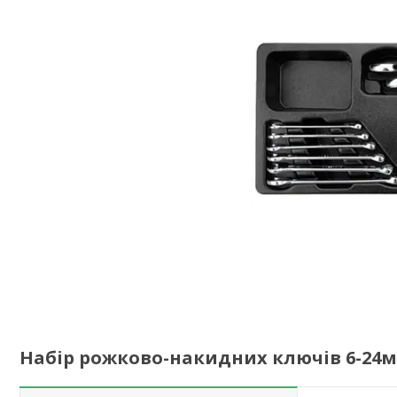
Набір рожково-накидних ключів 6-24м