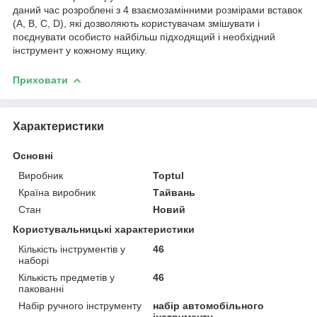
даний час розроблені з 4 взаємозамінними розмірами вставок
(A, B, C, D), які дозволяють користувачам змішувати і
поєднувати особисто найбільш підходящий і необхідний
інструмент у кожному ящику.
Приховати
Характеристики
Основні
Виробник
Toptul
Країна виробник
Тайвань
Стан
Новий
Користувальницькі характеристики
Кількість інструментів у
46
наборі
Кількість предметів у
46
пакованні
Набір ручного інструменту
набір автомобільного
інструменту