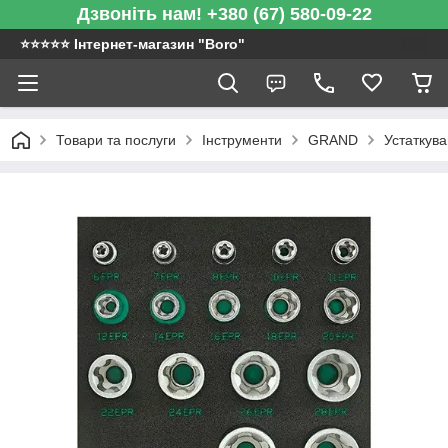
Дзвоніть нам! +380 (67) 580-09-22
⭐️⭐️⭐️⭐️⭐️ Інтернет-магазин "Boro"
Товари та послуги
Інструменти
GRAND
Устаткув