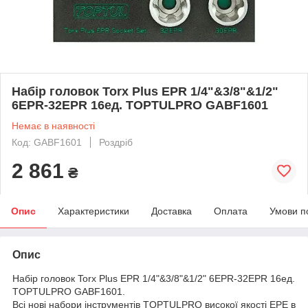
Набір головок Torx Plus EPR 1/4"&3/8"&1/2"
6EPR-32EPR 16ед. TOPTULPRO GABF1601
Немає в наявності
Код: GABF1601
Роздріб
2 861
₴
Опис
Характеристики
Доставка
Оплата
Умови п
Опис
Набір головок Torx Plus EPR 1/4"&3/8"&1/2" 6EPR-32EPR 16ед.
TOPTULPRO GABF1601.
Всі нові набори інструментів TOPTULPRO високої якості EPE в