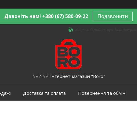
Дзвоніть нам! +380 (67) 580-09-22
Подзвонити
Київський район, вул. Чернівецька,
⭐️⭐️⭐️⭐️⭐️ Інтернет-магазин "Boro"
одажі
Доставка та оплата
Повернення та обмін