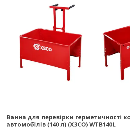
Ванна для перевірки герметичності ко
автомобілів (140 л) (ХЗСО) WTB140L