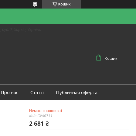
Кошик
 буд. 7, Харків, Україна
Кошик
Про нас
Статті
Публичная оферта
Немає в наявності
Код:
GVA0711
2 681 ₴