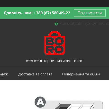
Дзвоніть нам! +380 (67) 580-09-22
Подзвонити
Київський район, вул. Чернівецька,
⭐️⭐️⭐️⭐️⭐️ Інтернет-магазин "Boro"
одажі
Доставка та оплата
Повернення та обмін