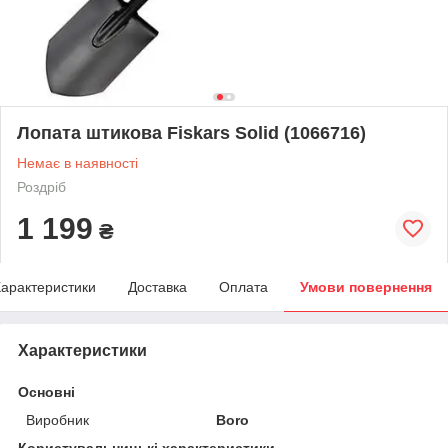
Лопата штикова Fiskars Solid (1066716)
Немає в наявності
Роздріб
1 199
₴
арактеристики
Доставка
Оплата
Умови повернення
Характеристики
Основні
Виробник
Boro
Користувальницькі характеристики