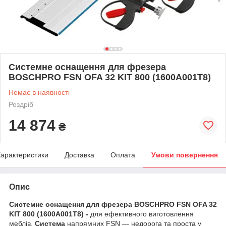
Системне оснащення для фрезера
BOSCHPRO FSN OFA 32 KIT 800 (1600A001T8)
Немає в наявності
Роздріб
14 874
₴
арактеристики
Доставка
Оплата
Умови повернення
Опис
Системне оснащення для фрезера BOSCHPRO FSN OFA 32
KIT 800 (1600A001T8) -
для ефективного виготовлення
меблів.
Система
напрямних FSN — недорога та проста у