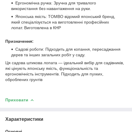
Ергономічна ручка: Зручна для тривалого
використання без навантаження на руки.
Японська якість: TOMBO відомий японський бренд,
який спеціалізується на виготовленні професійних
лопат. Виготовлена в КНР
Призначення:
Садові роботи: Підходить для копання, пересаджання
дерев та інших загальних робіт у саду.
Ця садова штикова лопата — ідеальний вибір для садівників,
які цінують японську якість, функціональність та
ергономічність інструментів. Підходить для пухких,
оброблених грунтів
Приховати
Характеристики
Основні