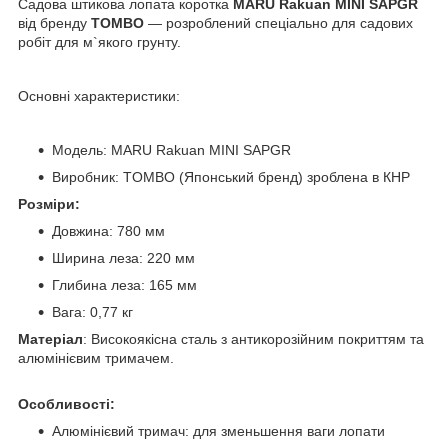
Садова штикова лопата коротка
MARU Rakuan
MINI SAPGR
від бренду
TOMBO
— розроблений спеціально для садових
робіт для м`якого грунту.
Основні характеристики:
Модель: MARU Rakuan MINI SAPGR
Виробник: TOMBO (Японський бренд) зроблена в КНР
Розміри:
Довжина: 780 мм
Ширина леза: 220 мм
Глибина леза: 165 мм
Вага: 0,77 кг
Матеріал
: Високоякісна сталь з антикорозійним покриттям та
алюмінієвим тримачем.
Особливості:
Алюмінієвий тримач: для зменьшення ваги лопати