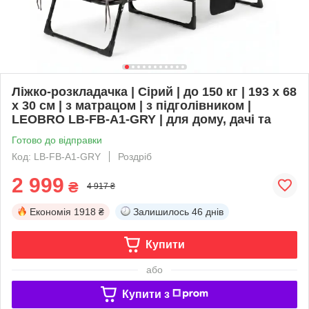
Ліжко-розкладачка | Сірий | до 150 кг | 193 х 68
х 30 см | з матрацом | з підголівником |
LEOBRO LB-FB-A1-GRY | для дому, дачі та
Готово до відправки
Код: LB-FB-A1-GRY
Роздріб
2 999
₴
4 917 ₴
Економія
1918 ₴
Залишилось
46 днів
Купити
або
Купити з