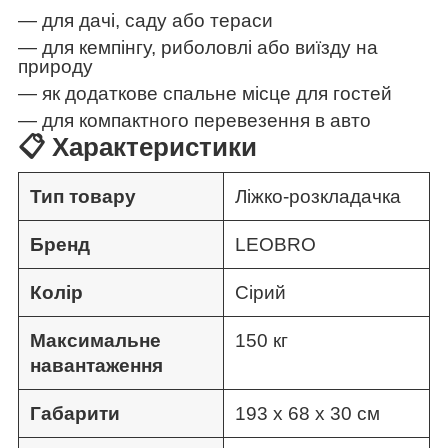
— для дачі, саду або тераси
— для кемпінгу, риболовлі або виїзду на
природу
— як додаткове спальне місце для гостей
— для компактного перевезення в авто
📋 Характеристики
Тип товару
Ліжко-розкладачка
Бренд
LEOBRO
Колір
Сірий
Максимальне
150 кг
навантаження
Габарити
193 х 68 х 30 см