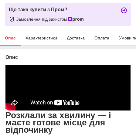
Що таке купити з Пром?
Замовлення під захистом
Опис
Характеристики
Доставка
Оплата
Умови п
Опис
Розклали за хвилину — і
маєте готове місце для
відпочинку