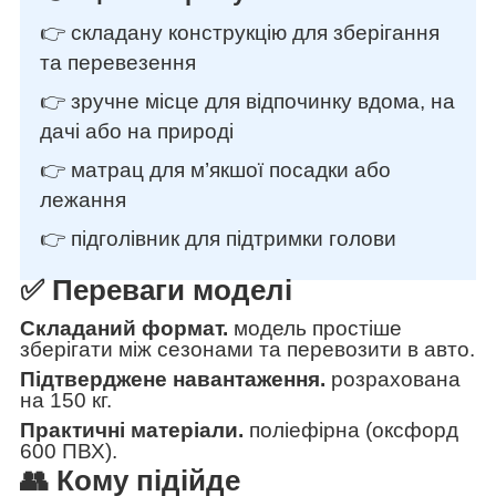
👉 складану конструкцію для зберігання
та перевезення
👉 зручне місце для відпочинку вдома, на
дачі або на природі
👉 матрац для м’якшої посадки або
лежання
👉 підголівник для підтримки голови
✅ Переваги моделі
Складаний формат.
модель простіше
зберігати між сезонами та перевозити в авто.
Підтверджене навантаження.
розрахована
на 150 кг.
Практичні матеріали.
поліефірна (оксфорд
600 ПВХ).
👥 Кому підійде