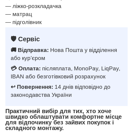
— ліжко-розкладачка
— матрац
— підголівник
🛡️ Сервіс
🚚 Відправка:
Нова Пошта у відділення
або кур’єром
💳 Оплата:
післяплата, MonoPay, LiqPay,
IBAN або безготівковий розрахунок
↩️ Повернення:
14 днів відповідно до
законодавства України
Практичний вибір для тих, хто хоче
швидко облаштувати комфортне місце
для відпочинку без зайвих покупок і
складного монтажу.