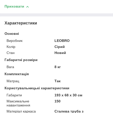
Приховати
Характеристики
Основні
Виробник
LEOBRO
Колір
Сірий
Стан
Новий
Габаритні розміри
Вага
8 кг
Комплектація
Матрац
Так
Користувальницькі характеристики
Габарити
193 х 68 х 30 см
Максимальне
150
навантаження
Матеріал каркаса
Сталева труба з