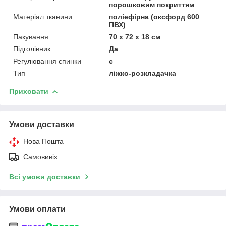
порошковим покриттям
Матеріал тканини
поліефірна (оксфорд 600
ПВХ)
Пакування
70 х 72 х 18 см
Підголівник
Да
Регулювання спинки
є
Тип
ліжко-розкладачка
Приховати
Умови доставки
Нова Пошта
Самовивіз
Всі умови доставки
Умови оплати