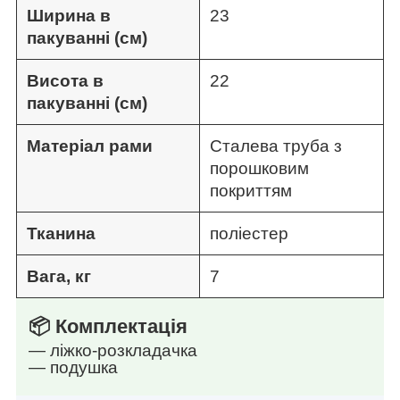
Ширина в
23
пакуванні (см)
Висота в
22
пакуванні (см)
Матеріал рами
Сталева труба з
порошковим
покриттям
Тканина
поліестер
Вага, кг
7
📦 Комплектація
— ліжко-розкладачка
— подушка