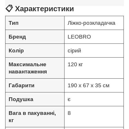
📋 Характеристики
Тип
Ліжко-розкладачка
Бренд
LEOBRO
Колір
сірий
Максимальне
120 кг
навантаження
Габарити
190 х 67 х 35 см
Подушка
є
Вага в пакуванні,
8
кг