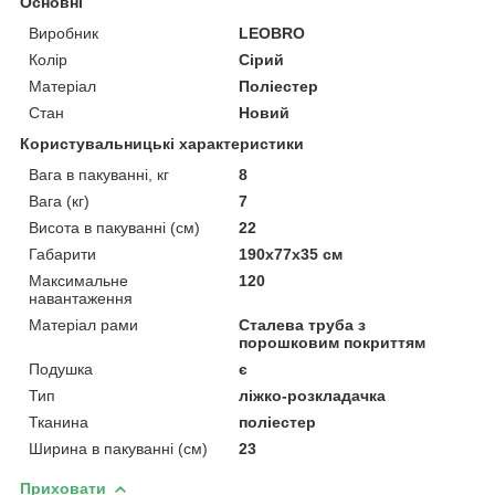
Основні
Виробник
LEOBRO
Колір
Сірий
Матеріал
Поліестер
Стан
Новий
Користувальницькі характеристики
Вага в пакуванні, кг
8
Вага (кг)
7
Висота в пакуванні (см)
22
Габарити
190x77x35 см
Максимальне
120
навантаження
Матеріал рами
Сталева труба з
порошковим покриттям
Подушка
є
Тип
ліжко-розкладачка
Тканина
поліестер
Ширина в пакуванні (см)
23
Приховати