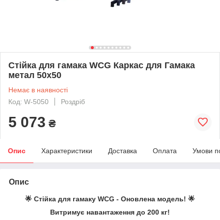
Стійка для гамака WCG Каркас для Гамака
метал 50х50
Немає в наявності
Код: W-5050
Роздріб
5 073
₴
Опис
Характеристики
Доставка
Оплата
Умови п
Опис
🌟 Стійка для гамаку WCG - Оновлена модель! 🌟
Витримує навантаження до 200 кг!