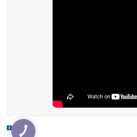
КНОПКА
ЗВ'ЯЗКУ