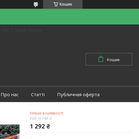
Кошик
 буд. 7, Харків, Україна
Кошик
Про нас
Статті
Публичная оферта
Немає в наявності
Код:
H-14K-2
1 292 ₴