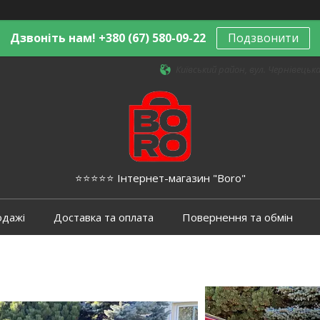
Дзвоніть нам! +380 (67) 580-09-22
Подзвонити
Київський район, вул. Чернівецька,
⭐️⭐️⭐️⭐️⭐️ Інтернет-магазин "Boro"
одажі
Доставка та оплата
Повернення та обмін