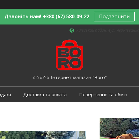
Дзвоніть нам! +380 (67) 580-09-22
Подзвонити
Київський район, вул. Чернівецька,
⭐️⭐️⭐️⭐️⭐️ Інтернет-магазин "Boro"
одажі
Доставка та оплата
Повернення та обмін