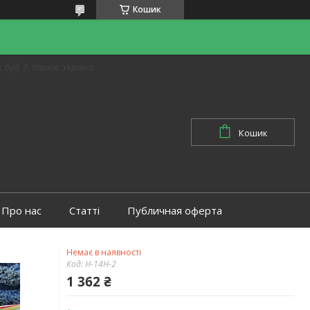
Кошик
 буд. 7, Харків, Україна
Кошик
Про нас
Статті
Публичная оферта
Немає в наявності
Код:
H-14H-2
1 362 ₴