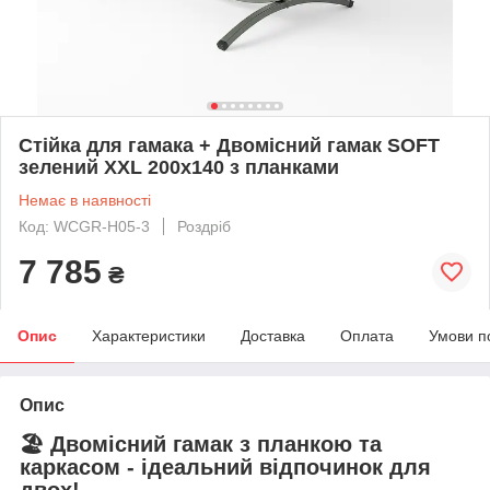
Стійка для гамака + Двомісний гамак SOFT
зелений XXL 200x140 з планками
Немає в наявності
Код: WCGR-H05-3
Роздріб
7 785
₴
Опис
Характеристики
Доставка
Оплата
Умови п
Опис
🏖
Двомісний гамак з планкою та
каркасом - ідеальний відпочинок для
двох!