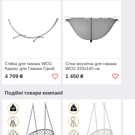
Стійка для гамака WCG
Сітка москітна для гамака
Каркас для Гамака Сірий
WCG 320х140 см
4 709
1 450
₴
₴
Подібні товари компанії