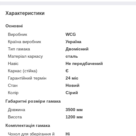
Характеристики
Основні
Виробник
WCG
Країна виробник
Україна
Тип гамака
Двомісний
Матеріал каркасу
сталь
Навіс
Не передбачений
Каркас (стійка)
Є
Гарантійний термін
24 міс
Стан
Новий
Колір
Сірий
Габаритні розміри гамака
Довжина
3500 мм
Висота
1200 мм
Комплектація гамака
Чохол для зберігання й
Ні