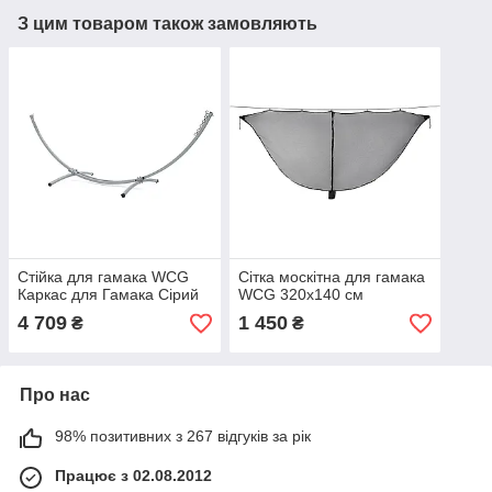
З цим товаром також замовляють
Стійка для гамака WCG
Сітка москітна для гамака
Каркас для Гамака Сірий
WCG 320х140 см
4 709
1 450
₴
₴
Про нас
98% позитивних з 267 відгуків за рік
Працює з 02.08.2012