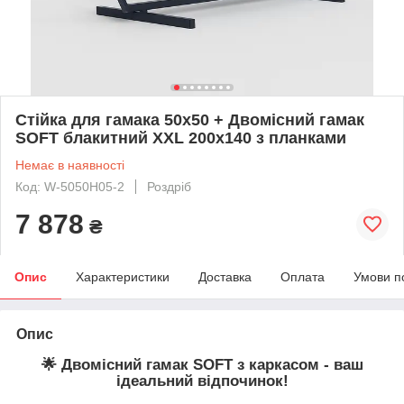
Стійка для гамака 50х50 + Двомісний гамак
SOFT блакитний XXL 200x140 з планками
Немає в наявності
Код: W-5050H05-2
Роздріб
7 878
₴
Опис
Характеристики
Доставка
Оплата
Умови п
Опис
🌟
Двомісний гамак SOFT з каркасом - ваш
ідеальний відпочинок!