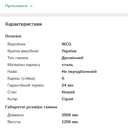
Приховати
Характеристики
Основні
Виробник
WCG
Країна виробник
Україна
Тип гамака
Двомісний
Матеріал каркасу
сталь
Навіс
Не передбачений
Каркас (стійка)
Є
Гарантійний термін
24 міс
Стан
Новий
Колір
Сірий
Габаритні розміри гамака
Довжина
3500 мм
Висота
1200 мм