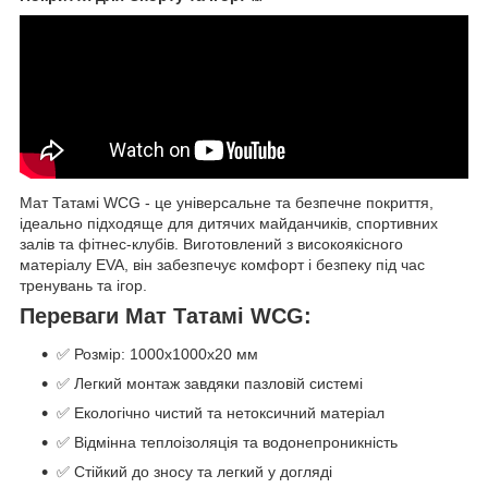
Мат Татамі WCG - це універсальне та безпечне покриття,
ідеально підходяще для дитячих майданчиків, спортивних
залів та фітнес-клубів. Виготовлений з високоякісного
матеріалу EVA, він забезпечує комфорт і безпеку під час
тренувань та ігор.
Переваги Мат Татамі WCG:
✅ Розмір: 1000х1000х20 мм
✅ Легкий монтаж завдяки пазловій системі
✅ Екологічно чистий та нетоксичний матеріал
✅ Відмінна теплоізоляція та водонепроникність
✅ Стійкий до зносу та легкий у догляді