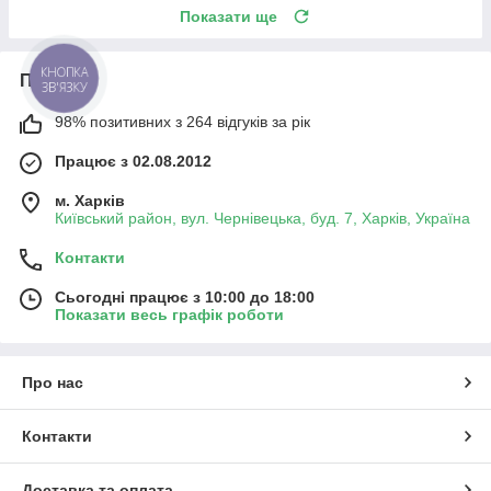
Показати ще
Про нас
КНОПКА
ЗВ'ЯЗКУ
98% позитивних з 264 відгуків за рік
Працює з 02.08.2012
м. Харків
Київський район, вул. Чернівецька, буд. 7, Харків, Україна
Контакти
Сьогодні працює з 10:00 до 18:00
Показати весь графік роботи
Про нас
Контакти
Доставка та оплата