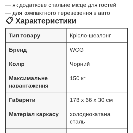
— як додаткове спальне місце для гостей
— для компактного перевезення в авто
📋 Характеристики
Тип товару
Крісло-шезлонг
Бренд
WCG
Колір
Чорний
Максимальне
150 кг
навантаження
Габарити
178 х 66 х 30 см
Матеріал каркасу
холоднокатана
сталь