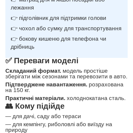
лежання
👉 підголівник для підтримки голови
👉 чохол або сумку для транспортування
👉 бокову кишеню для телефона чи
дрібниць
✅ Переваги моделі
Складаний формат.
модель простіше
зберігати між сезонами та перевозити в авто.
Підтверджене навантаження.
розрахована
на 150 кг.
Практичні матеріали.
холоднокатана сталь.
👥 Кому підійде
— для дачі, саду або тераси
— для кемпінгу, риболовлі або виїзду на
природу