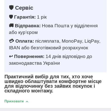
🛡️ Сервіс
🛡️ Гарантія:
1 рік
🚚 Відправка:
Нова Пошта у відділення
або кур’єром
💳 Оплата:
післяплата, MonoPay, LiqPay,
IBAN або безготівковий розрахунок
↩️ Повернення:
14 днів відповідно до
законодавства України
Практичний вибір для тих, хто хоче
швидко облаштувати комфортне місце
для відпочинку без зайвих покупок і
складного монтажу.
Приховати