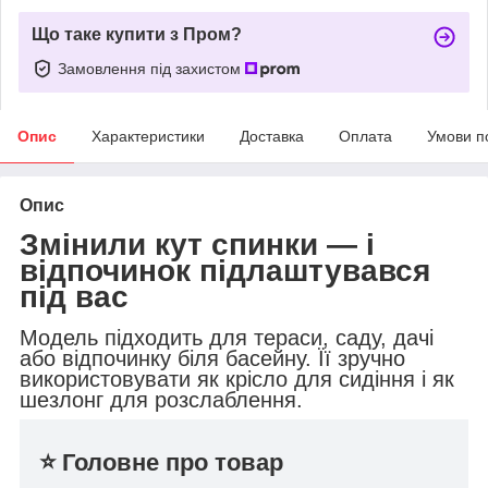
Що таке купити з Пром?
Замовлення під захистом
Опис
Характеристики
Доставка
Оплата
Умови п
Опис
Змінили кут спинки — і
відпочинок підлаштувався
під вас
Модель підходить для тераси, саду, дачі
або відпочинку біля басейну. Її зручно
використовувати як крісло для сидіння і як
шезлонг для розслаблення.
⭐ Головне про товар