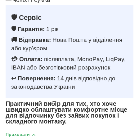
🛡️ Сервіс
🛡️ Гарантія:
1 рік
🚚 Відправка:
Нова Пошта у відділення
або кур’єром
💳 Оплата:
післяплата, MonoPay, LiqPay,
IBAN або безготівковий розрахунок
↩️ Повернення:
14 днів відповідно до
законодавства України
Практичний вибір для тих, хто хоче
швидко облаштувати комфортне місце
для відпочинку без зайвих покупок і
складного монтажу.
Приховати