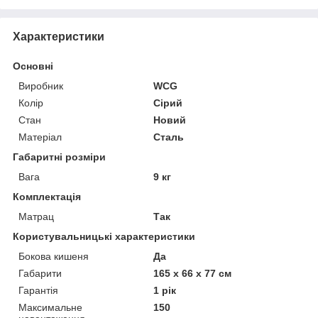
Характеристики
Основні
Виробник
WCG
Колір
Сірий
Стан
Новий
Матеріал
Сталь
Габаритні розміри
Вага
9 кг
Комплектація
Матрац
Так
Користувальницькі характеристики
Бокова кишеня
Да
Габарити
165 х 66 х 77 см
Гарантія
1 рік
Максимальне
150