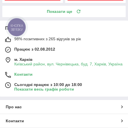
Показати ще
КНОПКА
Про нас
ЗВ'ЯЗКУ
98% позитивних з 265 відгуків за рік
Працює з 02.08.2012
м. Харків
Київський район, вул. Чернівецька, буд. 7, Харків, Україна
Контакти
Сьогодні працює з 10:00 до 18:00
Показати весь графік роботи
Про нас
Контакти