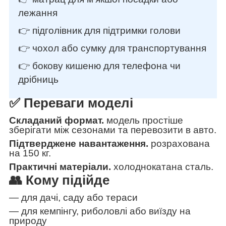
лежання
👉 підголівник для підтримки голови
👉 чохол або сумку для транспортування
👉 бокову кишеню для телефона чи
дрібниць
✅ Переваги моделі
Складаний формат.
модель простіше
зберігати між сезонами та перевозити в авто.
Підтверджене навантаження.
розрахована
на 150 кг.
Практичні матеріали.
холоднокатана сталь.
👥 Кому підійде
— для дачі, саду або тераси
— для кемпінгу, риболовлі або виїзду на
природу