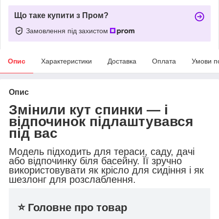
Що таке купити з Пром?
Замовлення під захистом
Опис
Характеристики
Доставка
Оплата
Умови п
Опис
Змінили кут спинки — і
відпочинок підлаштувався
під вас
Модель підходить для тераси, саду, дачі
або відпочинку біля басейну. Її зручно
використовувати як крісло для сидіння і як
шезлонг для розслаблення.
⭐ Головне про товар