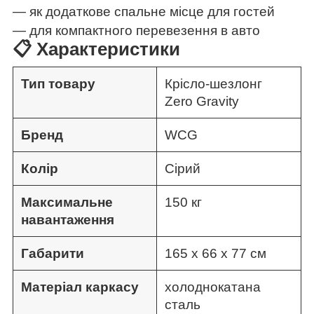
— як додаткове спальне місце для гостей
— для компактного перевезення в авто
📋 Характеристики
Тип товару
Крісло-шезлонг
Zero Gravity
Бренд
WCG
Колір
Сірий
Максимальне
150 кг
навантаження
Габарити
165 х 66 х 77 см
Матеріал каркасу
холоднокатана
сталь