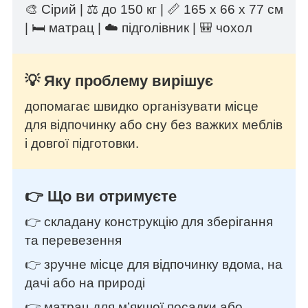
🎨 Сірий | ⚖️ до 150 кг | 📏 165 х 66 х 77 см
| 🛏️ матрац | ☁️ підголівник | 🎒 чохол
💡 Яку проблему вирішує
допомагає швидко організувати місце
для відпочинку або сну без важких меблів
і довгої підготовки.
👉 Що ви отримуєте
👉 складану конструкцію для зберігання
та перевезення
👉 зручне місце для відпочинку вдома, на
дачі або на природі
👉 матрац для м’якшої посадки або