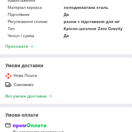
навантаження
Матеріал каркаса
холоднокатана сталь
Підголівник
Да
Регулювання спинки
разом з підставкою для ніг
Тип
Крісло-шезлонг Zero Gravity
Чохол / сумка
Да
Приховати
Умови доставки
Нова Пошта
Самовивіз
Всі умови доставки
Умови оплати