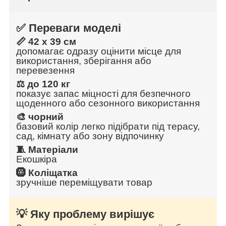
✅ Переваги моделі
📏 42 x 39 см
допомагає одразу оцінити місце для
використання, зберігання або
перевезення
⚖️ до 120 кг
показує запас міцності для безпечного
щоденного або сезонного використання
🎨 чорний
базовий колір легко підібрати під терасу,
сад, кімнату або зону відпочинку
🧵 Матеріали
Екошкіра
🛞 Коліщатка
зручніше переміщувати товар
💡 Яку проблему вирішує