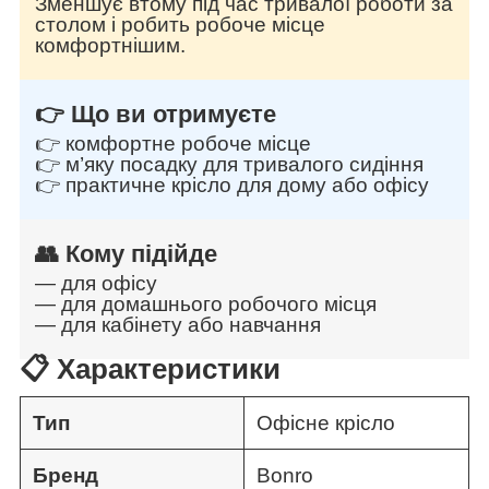
Зменшує втому під час тривалої роботи за
столом і робить робоче місце
комфортнішим.
👉 Що ви отримуєте
👉 комфортне робоче місце
👉 м’яку посадку для тривалого сидіння
👉 практичне крісло для дому або офісу
👥 Кому підійде
— для офісу
— для домашнього робочого місця
— для кабінету або навчання
📋 Характеристики
Тип
Офісне крісло
Бренд
Bonro