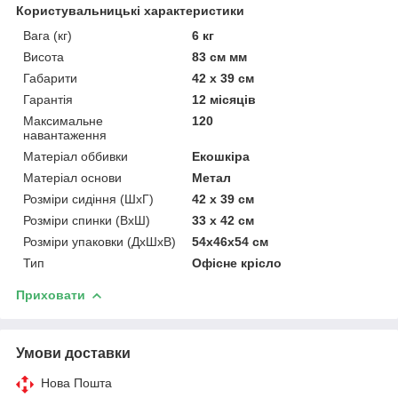
Користувальницькі характеристики
Вага (кг)
6 кг
Висота
83 см мм
Габарити
42 x 39 см
Гарантія
12 місяців
Максимальне
120
навантаження
Матеріал оббивки
Екошкіра
Матеріал основи
Метал
Розміри сидіння (ШхГ)
42 х 39 см
Розміри спинки (ВхШ)
33 х 42 см
Розміри упаковки (ДхШхВ)
54х46х54 см
Тип
Офісне крісло
Приховати
Умови доставки
Нова Пошта