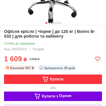
Офісне крісло | Чорне | до 120 кг | Bonro B-
532 | для роботи та кабінету
Готово до відправки
Код: 40600014
Роздріб
1 609
₴
2 596 ₴
Економія
987 ₴
Залишилось
38 днів
Купити
або
Купити з