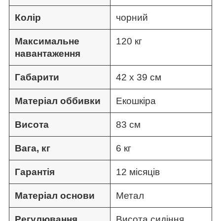
Колір
чорний
Максимальне
120 кг
навантаження
Габарити
42 x 39 см
Матеріал оббивки
Екошкіра
Висота
83 см
Вага, кг
6 кг
Гарантія
12 місяців
Матеріал основи
Метал
Регулювання
Висота сидіння