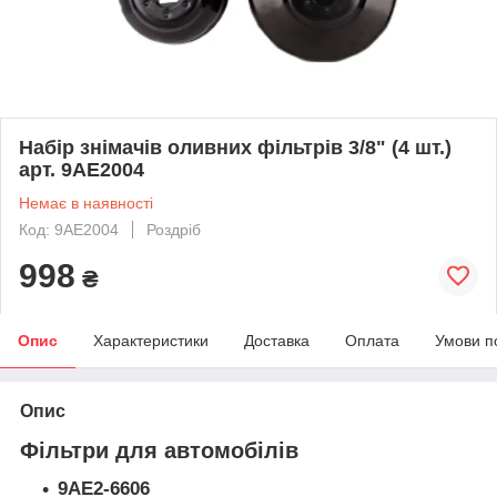
Набір знімачів оливних фільтрів 3/8" (4 шт.)
арт. 9AE2004
Немає в наявності
Код: 9AE2004
Роздріб
998
₴
Опис
Характеристики
Доставка
Оплата
Умови п
Опис
Фільтри для автомобілів
9AE2-6606