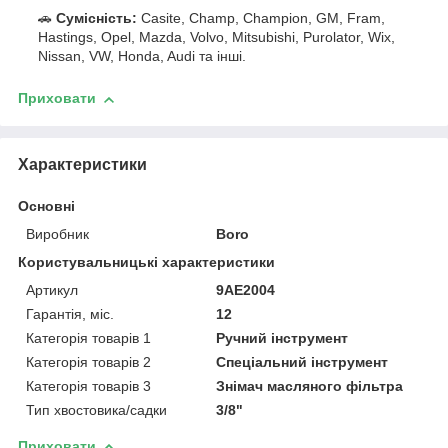
🚗
Сумісність:
Casite, Champ, Champion, GM, Fram,
Hastings, Opel, Mazda, Volvo, Mitsubishi, Purolator, Wix,
Nissan, VW, Honda, Audi та інші.
Приховати
Характеристики
Основні
Виробник
Boro
Користувальницькі характеристики
Артикул
9AE2004
Гарантія, міс.
12
Категорія товарів 1
Ручний інструмент
Категорія товарів 2
Спеціальний інструмент
Категорія товарів 3
Знімач масляного фільтра
Тип хвостовика/садки
3/8"
Приховати