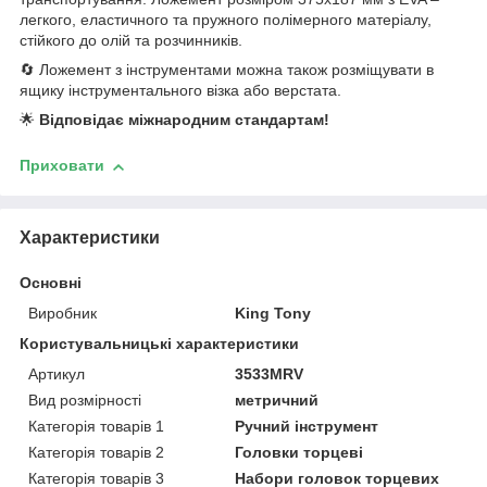
легкого, еластичного та пружного полімерного матеріалу,
стійкого до олій та розчинників.
🔄 Ложемент з інструментами можна також розміщувати в
ящику інструментального візка або верстата.
🌟
Відповідає міжнародним стандартам!
Приховати
Характеристики
Основні
Виробник
King Tony
Користувальницькі характеристики
Артикул
3533MRV
Вид розмірності
метричний
Категорія товарів 1
Ручний інструмент
Категорія товарів 2
Головки торцеві
Категорія товарів 3
Набори головок торцевих