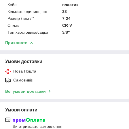
Кейс
пластик
Кількість одиниць, шт
33
Розмір / мм / "
7-24
Сплав
CR-V
Тип хвостовика/садки
3/8"
Приховати
Умови доставки
Нова Пошта
Самовивіз
Всі умови доставки
Умови оплати
Ви отримаєте замовлення