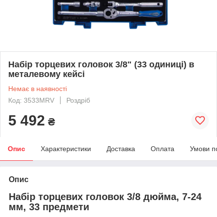
Набір торцевих головок 3/8" (33 одиниці) в
металевому кейсі
Немає в наявності
Код: 3533MRV
Роздріб
5 492
₴
Опис
Характеристики
Доставка
Оплата
Умови п
Опис
Набір торцевих головок 3/8 дюйма, 7-24
мм, 33 предмети