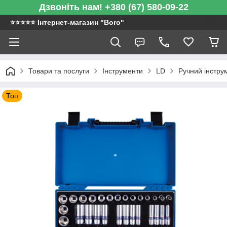
Дзвоніть нам! +380 (67) 580-09-22
⭐️⭐️⭐️⭐️⭐️ Інтернет-магазин "Boro"
Товари та послуги
Інструменти
LD
Ручний інстру
Топ