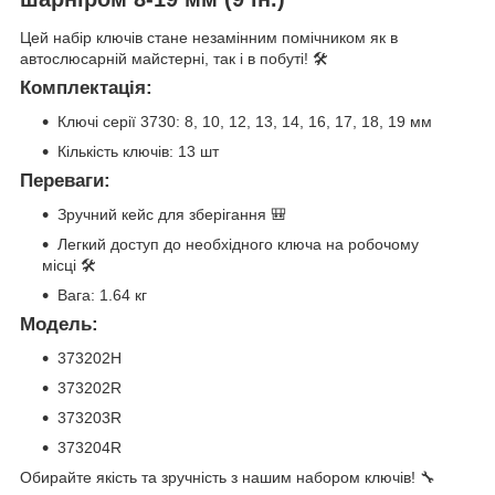
Цей набір ключів стане незамінним помічником як в
автослюсарній майстерні, так і в побуті! 🛠️
Комплектація:
Ключі серії 3730: 8, 10, 12, 13, 14, 16, 17, 18, 19 мм
Кількість ключів: 13 шт
Переваги:
Зручний кейс для зберігання 🎒
Легкий доступ до необхідного ключа на робочому
місці 🛠️
Вага: 1.64 кг
Модель:
373202H
373202R
373203R
373204R
Обирайте якість та зручність з нашим набором ключів! 🔧