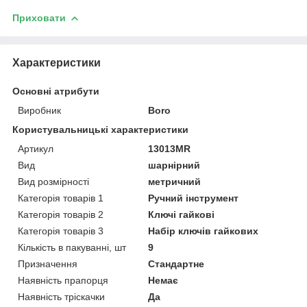
Приховати
Характеристики
Основні атрибути
Виробник
Boro
Користувальницькі характеристики
Артикул
13013MR
Вид
шарнірний
Вид розмірності
метричний
Категорія товарів 1
Ручний інструмент
Категорія товарів 2
Ключі гайкові
Категорія товарів 3
Набір ключів гайкових
Кількість в пакуванні, шт
9
Призначення
Стандартне
Наявність прапорця
Немає
Наявність тріскачки
Да