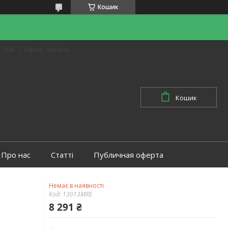
Кошик
 буд. 7, Харків, Україна
Кошик
Про нас
Статті
Публичная оферта
Немає в наявності
Код:
13013MRE
8 291 ₴