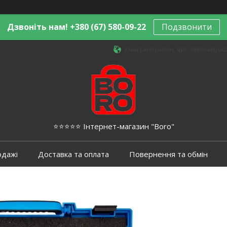
Дзвоніть нам! +380 (67) 580-09-22
Подзвонити
Київський район, вул. Чернівецька,
⭐️⭐️⭐️⭐️⭐️ Інтернет-магазин "Boro"
одажі
Доставка та оплата
Повернення та обмін