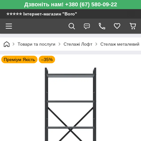
Дзвоніть нам! +380 (67) 580-09-22
⭐️⭐️⭐️⭐️⭐️ Інтернет-магазин "Boro"
Товари та послуги
Стелажі Лофт
Стелаж металевий |
Преміум Якість
–35%