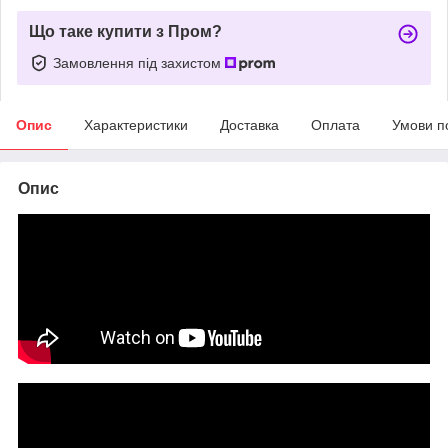
Що таке купити з Пром?
Замовлення під захистом
Опис
Характеристики
Доставка
Оплата
Умови п
Опис