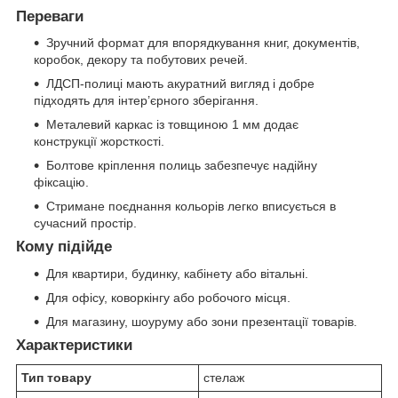
Переваги
Зручний формат для впорядкування книг, документів,
коробок, декору та побутових речей.
ЛДСП-полиці мають акуратний вигляд і добре
підходять для інтер’єрного зберігання.
Металевий каркас із товщиною 1 мм додає
конструкції жорсткості.
Болтове кріплення полиць забезпечує надійну
фіксацію.
Стримане поєднання кольорів легко вписується в
сучасний простір.
Кому підійде
Для квартири, будинку, кабінету або вітальні.
Для офісу, коворкінгу або робочого місця.
Для магазину, шоуруму або зони презентації товарів.
Характеристики
Тип товару
стелаж