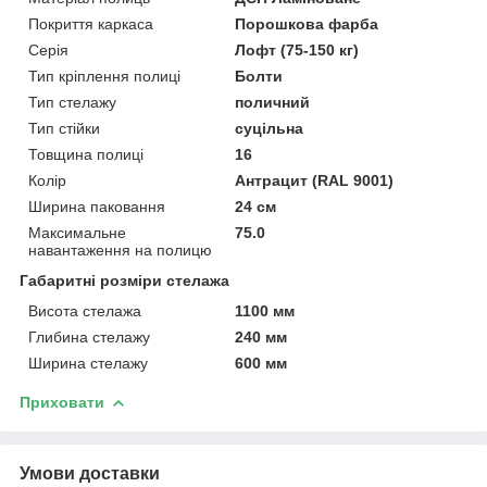
Покриття каркаса
Порошкова фарба
Серія
Лофт (75-150 кг)
Тип кріплення полиці
Болти
Тип стелажу
поличний
Тип стійки
суцільна
Товщина полиці
16
Колір
Антрацит (RAL 9001)
Ширина паковання
24 см
Максимальне
75.0
навантаження на полицю
Габаритні розміри стелажа
Висота стелажа
1100 мм
Глибина стелажу
240 мм
Ширина стелажу
600 мм
Приховати
Умови доставки