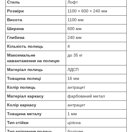
Стиль
Лофт
Розміри
1100 × 600 × 240 мм
Висота
1100 мм
Ширина
600 мм
Глибина
240 мм
Кількість полиць
4
Максимальне
до 35 кг
навантаження на полицю
Матеріал полиць
ЛДСП
Товщина полиці
16 мм
Колір полиць
антрацит
Матеріал каркасу
фарбований метал
Колір каркасу
антрацит
Товщина металу
1 мм
Тип стійки
цілісна
Тип кріплення полиць
болтове