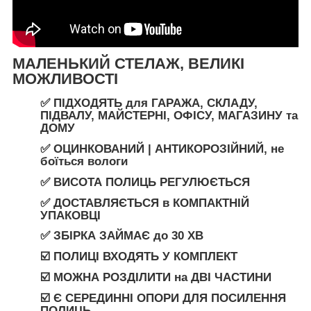
МАЛЕНЬКИЙ СТЕЛАЖ, ВЕЛИКІ
МОЖЛИВОСТ
І
✅ ПІДХОДЯТЬ
для
ГАРАЖА
,
СКЛАДУ
,
ПІДВАЛУ
,
МАЙСТЕРНІ
,
ОФІСУ
,
МАГАЗИНУ
та
ДОМУ
✅
ОЦИНКОВАНИЙ | АНТИКОРОЗІЙНИЙ,
не
боїться вологи
✅ ВИСОТА ПОЛИЦЬ РЕГУЛЮЄТЬСЯ
✅
ДОСТАВЛЯЄТЬСЯ
в
КОМПАКТНІЙ
УПАКОВЦІ
✅ ЗБІРКА ЗАЙМАЄ
до
30 ХВ
☑️ ПОЛИЦІ ВХОДЯТЬ У КОМПЛЕКТ
☑️ МОЖНА РОЗДІЛИТИ
на
ДВІ ЧАСТИНИ
☑️ Є СЕРЕДИННІ ОПОРИ ДЛЯ ПОСИЛЕННЯ
ПОЛИЦЬ