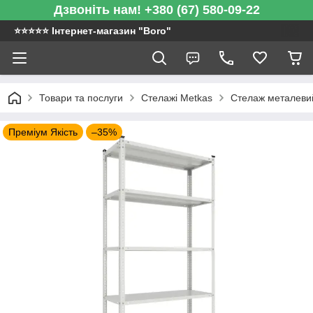
Дзвоніть нам! +380 (67) 580-09-22
⭐️⭐️⭐️⭐️⭐️ Інтернет-магазин "Boro"
Товари та послуги
Стелажі Metkas
Стелаж металевий
Преміум Якість
–35%