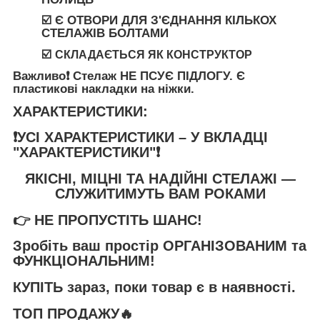
☑️ Є ОТВОРИ ДЛЯ З'ЄДНАННЯ КІЛЬКОХ
СТЕЛАЖІВ БОЛТАМИ
☑️
СКЛАДАЄТЬСЯ ЯК КОНСТРУКТОР
Важливо❗️
Стелаж
НЕ ПСУЄ ПІДЛОГУ
. Є
пластикові накладки на ніжки.
ХАРАКТЕРИСТИКИ:
❗️УСІ ХАРАКТЕРИСТИКИ – У ВКЛАДЦІ
"ХАРАКТЕРИСТИКИ"❗️
ЯКІСНІ, МІЦНІ ТА НАДІЙНІ СТЕЛАЖІ —
СЛУЖИТИМУТЬ ВАМ РОКАМИ
👉
НЕ ПРОПУСТІТЬ ШАНС!
Зробіть ваш простір
ОРГАНІЗОВАНИМ та
ФУНКЦІОНАЛЬНИМ
!
КУПІТЬ
зараз, поки товар є в наявності.
ТОП ПРОДАЖУ🔥