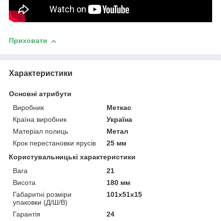
Приховати
Характеристики
Основні атрибути
Виробник
Меткас
Країна виробник
Україна
Матеріал полиць
Метал
Крок перестановки ярусів
25 мм
Користувальницькі характеристики
Вага
21
Висота
180 мм
Габаритні розміри
101х51х15
упаковки (Д/Ш/В)
Гарантія
24