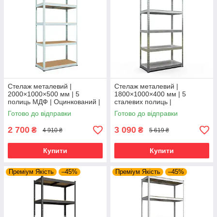
Стелаж металевий |
Стелаж металевий |
2000×1000×500 мм | 5
1800×1000×400 мм | 5
полиць МДФ | Оцинкований |
сталевих полиць |
Бюджет ОМ | 150 кг/полицю |
Оцинкований | Бюджет ОС |
Готово до відправки
Готово до відправки
збірний для гаража, складу
150 кг/полицю | збірний для
та
гаража, складу та
2 700
3 090
₴
₴
4 910 ₴
5 619 ₴
Купити
Купити
Преміум Якість
–45%
Преміум Якість
–45%