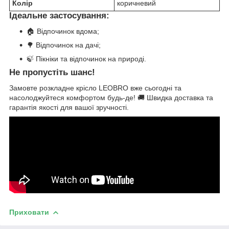
Колір
коричневий
Ідеальне застосування:
🏠 Відпочинок вдома;
🌳 Відпочинок на дачі;
🍃 Пікніки та відпочинок на природі.
Не пропустіть шанс!
Замовте розкладне крісло LEOBRO вже сьогодні та
насолоджуйтеся комфортом будь-де! 🚚 Швидка доставка та
гарантія якості для вашої зручності.
Приховати