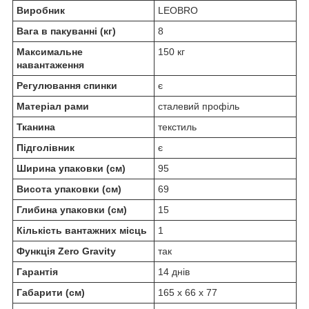
Виробник
LEOBRO
Вага в пакуванні (кг)
8
Максимальне
150 кг
навантаження
Регулювання спинки
є
Матеріал рами
сталевий профіль
Тканина
текстиль
Підголівник
є
Ширина упаковки (см)
95
Висота упаковки (см)
69
Глибина упаковки (см)
15
Кількість вантажних місць
1
Функція Zero Gravity
так
Гарантія
14 днів
Габарити (см)
165 х 66 х 77