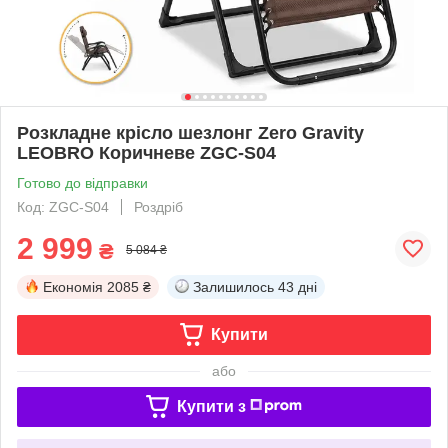
Розкладне крісло шезлонг Zero Gravity
LEOBRO Коричневе ZGC-S04
Готово до відправки
Код: ZGC-S04
Роздріб
2 999
₴
5 084 ₴
Економія
2085 ₴
Залишилось
43 дні
Купити
або
Купити з