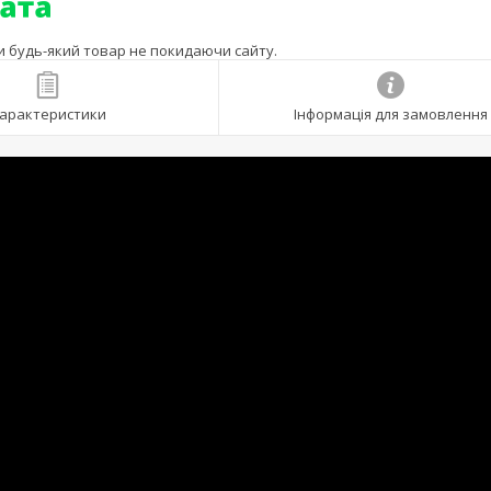
ти будь-який товар не покидаючи сайту.
арактеристики
Інформація для замовлення