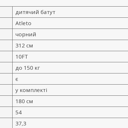
дитячий батут
Atleto
чорний
312 см
10FT
до 150 кг
є
у комплекті
180 см
54
37,3