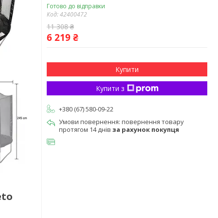
Готово до відправки
Код:
42400472
11 308 ₴
6 219 ₴
Купити
Купити з
+380 (67) 580-09-22
повернення товару
протягом 14 днів
за рахунок покупця
eto