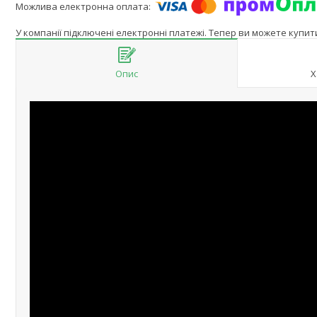
У компанії підключені електронні платежі. Тепер ви можете купи
Опис
Х