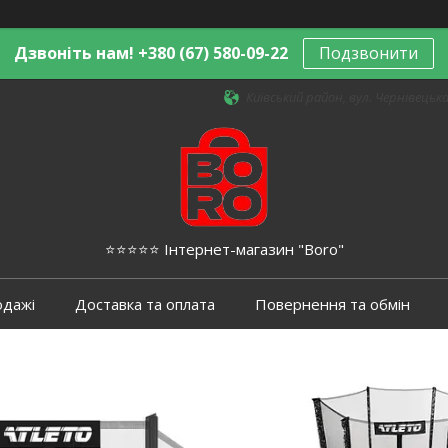
Дзвоніть нам! +380 (67) 580-09-22
Подзвонити
Київський район, вул. Чернівецька,
⭐️⭐️⭐️⭐️⭐️ Інтернет-магазин "Boro"
одажі
Доставка та оплата
Повернення та обмін