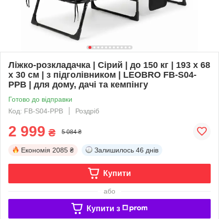
Ліжко-розкладачка | Сірий | до 150 кг | 193 х 68
х 30 см | з підголівником | LEOBRO FB-S04-
PPB | для дому, дачі та кемпінгу
Готово до відправки
Код: FB-S04-PPB
Роздріб
2 999
₴
5 084 ₴
Економія
2085 ₴
Залишилось
46 днів
Купити
або
Купити з