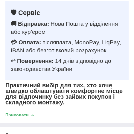
🛡️ Сервіс
🚚 Відправка:
Нова Пошта у відділення
або кур’єром
💳 Оплата:
післяплата, MonoPay, LiqPay,
IBAN або безготівковий розрахунок
↩️ Повернення:
14 днів відповідно до
законодавства України
Практичний вибір для тих, хто хоче
швидко облаштувати комфортне місце
для відпочинку без зайвих покупок і
складного монтажу.
Приховати