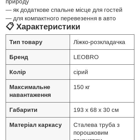
природу
— як додаткове спальне місце для гостей
— для компактного перевезення в авто
📋 Характеристики
Тип товару
Ліжко-розкладачка
Бренд
LEOBRO
Колір
сірий
Максимальне
150 кг
навантаження
Габарити
193 х 68 х 30 см
Матеріал каркасу
Сталева труба з
порошковим