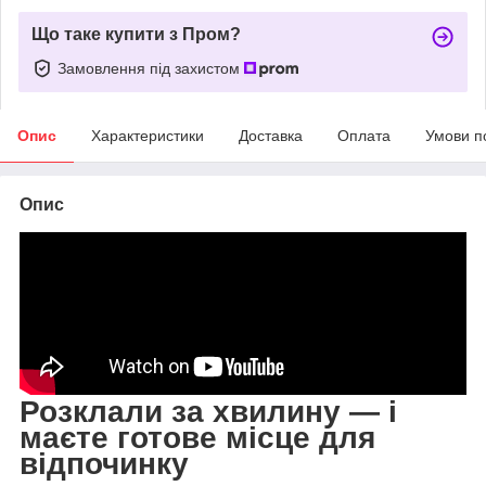
Що таке купити з Пром?
Замовлення під захистом
Опис
Характеристики
Доставка
Оплата
Умови п
Опис
Розклали за хвилину — і
маєте готове місце для
відпочинку