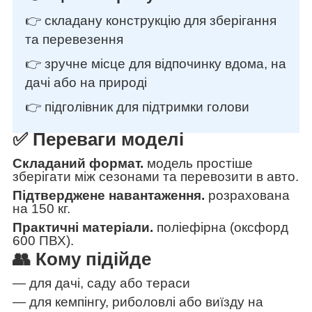
👉 складану конструкцію для зберігання
та перевезення
👉 зручне місце для відпочинку вдома, на
дачі або на природі
👉 підголівник для підтримки голови
✅ Переваги моделі
Складаний формат.
модель простіше
зберігати між сезонами та перевозити в авто.
Підтверджене навантаження.
розрахована
на 150 кг.
Практичні матеріали.
поліефірна (оксфорд
600 ПВХ).
👥 Кому підійде
— для дачі, саду або тераси
— для кемпінгу, риболовлі або виїзду на