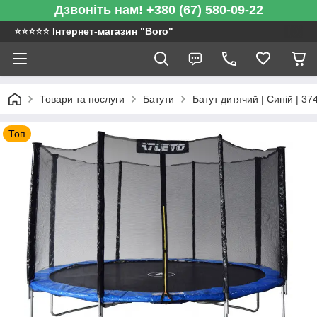
Дзвоніть нам! +380 (67) 580-09-22
⭐️⭐️⭐️⭐️⭐️ Інтернет-магазин "Boro"
Товари та послуги
Батути
Батут дитячий | Синій | 374
Топ