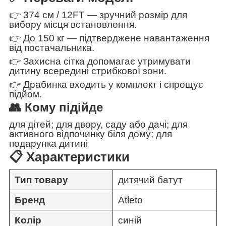
👉 374 см / 12FT — зручний розмір для
вибору місця встановлення.
👉 До 150 кг — підтверджене навантаження
від постачальника.
👉 Захисна сітка допомагає утримувати
дитину всередині стрибкової зони.
👉 Драбинка входить у комплект і спрощує
підйом.
👥 Кому підійде
для дітей; для двору, саду або дачі; для
активного відпочинку біля дому; для
подарунка дитині
📋 Характеристики
Тип товару
дитячий батут
Бренд
Atleto
Колір
синій