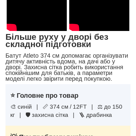
Більше руху у дворі без
складної підготовки
Батут Atleto 374 см допомагає організувати
дитячу активність вдома, на дачі або у
дворі. Захисна сітка робить використання
спокійнішим для батьків, а параметри
моделі легко звірити перед покупкою.
⭐ Головне про товар
🎨 синій | 📏 374 см / 12FT | ⚖️ до 150
кг | 🛡 захисна сітка | 🪜 драбинка