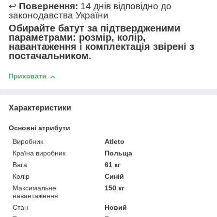
↩️
Повернення:
14 днів відповідно до
законодавства України
Обирайте батут за підтвердженими
параметрами: розмір, колір,
навантаження і комплектація звірені з
постачальником.
Приховати
Характеристики
Основні атрибути
Виробник
Atleto
Країна виробник
Польща
Вага
61 кг
Колір
Синій
Максимальне
150 кг
навантаження
Стан
Новий