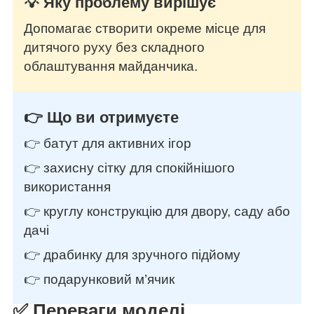
💡 Яку проблему вирішує
Допомагає створити окреме місце для
дитячого руху без складного
облаштування майданчика.
👉 Що ви отримуєте
👉 батут для активних ігор
👉 захисну сітку для спокійнішого
використання
👉 круглу конструкцію для двору, саду або
дачі
👉 драбинку для зручного підйому
👉 подарунковий м’ячик
✅ Переваги моделі