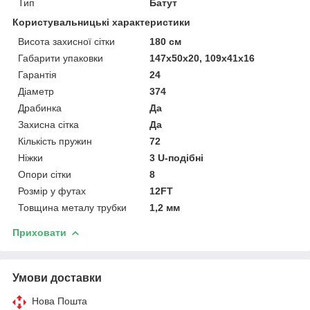
Тип
Батут
Користувальницькі характеристики
Висота захисної сітки
180 см
Габарити упаковки
147х50х20, 109х41х16
Гарантія
24
Діаметр
374
Драбинка
Да
Захисна сітка
Да
Кількість пружин
72
Ніжки
3 U-подібні
Опори сітки
8
Розмір у футах
12FT
Товщина металу трубки
1,2 мм
Приховати
Умови доставки
Нова Пошта