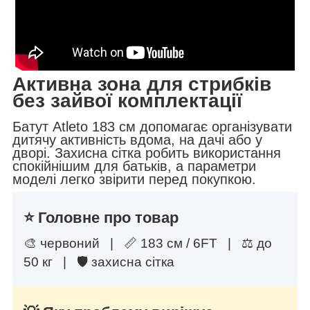
Активна зона для стрибків
без зайвої комплектації
Батут Atleto 183 см допомагає організувати
дитячу активність вдома, на дачі або у
дворі. Захисна сітка робить використання
спокійнішим для батьків, а параметри
моделі легко звірити перед покупкою.
⭐ Головне про товар
🎨 червоний | 📏 183 см / 6FT | ⚖️ до
50 кг | 🛡 захисна сітка