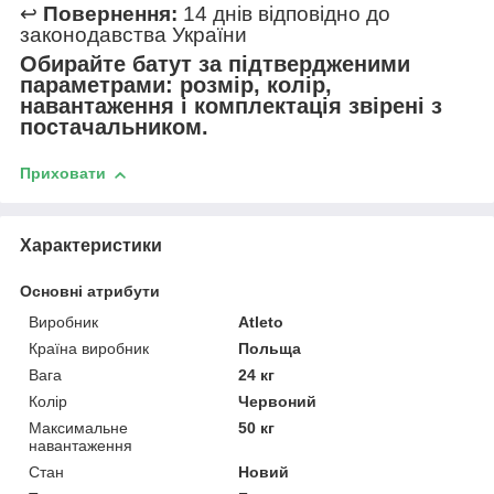
↩️
Повернення:
14 днів відповідно до
законодавства України
Обирайте батут за підтвердженими
параметрами: розмір, колір,
навантаження і комплектація звірені з
постачальником.
Приховати
Характеристики
Основні атрибути
Виробник
Atleto
Країна виробник
Польща
Вага
24 кг
Колір
Червоний
Максимальне
50 кг
навантаження
Стан
Новий