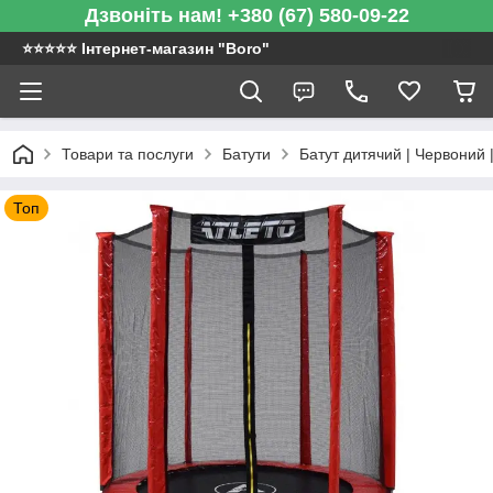
Дзвоніть нам! +380 (67) 580-09-22
⭐️⭐️⭐️⭐️⭐️ Інтернет-магазин "Boro"
Товари та послуги
Батути
Батут дитячий | Червоний | 1
Топ