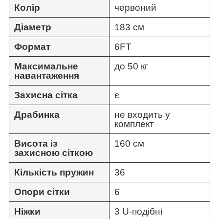
Колір
червоний
Діаметр
183 см
Формат
6FT
Максимальне
до 50 кг
навантаження
Захисна сітка
є
Драбинка
не входить у
комплект
Висота із
160 см
захисною сіткою
Кількість пружин
36
Опори сітки
6
Ніжки
3 U-подібні