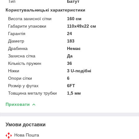
Тип
Батут
Користувальницькі характеристики
Висота захисної сітки
160 см
Габарити упаковки
110x49x22 см
Гарантія
24
Діаметр
183
Драбинка
Немає
Захисна сітка
Да
Кількість пружин
36
Ніжки
3 U-подібні
Опори сітки
6
Розмір у футах
6FT
Товщина металу трубки
1,5 мм
Приховати
Умови доставки
Нова Пошта