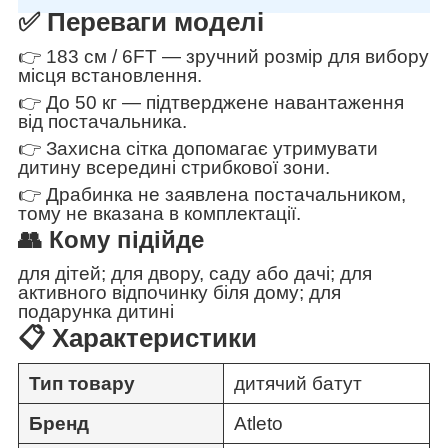
✅ Переваги моделі
👉 183 см / 6FT — зручний розмір для вибору
місця встановлення.
👉 До 50 кг — підтверджене навантаження
від постачальника.
👉 Захисна сітка допомагає утримувати
дитину всередині стрибкової зони.
👉 Драбинка не заявлена постачальником,
тому не вказана в комплектації.
👥 Кому підійде
для дітей; для двору, саду або дачі; для
активного відпочинку біля дому; для
подарунка дитині
📋 Характеристики
Тип товару
дитячий батут
Бренд
Atleto