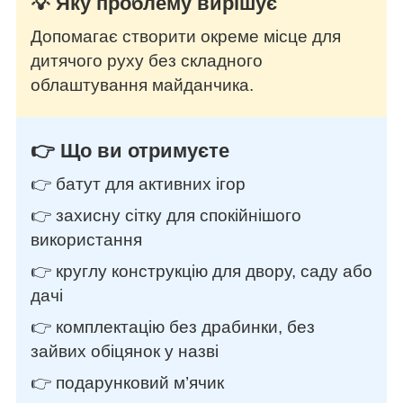
💡 Яку проблему вирішує
Допомагає створити окреме місце для
дитячого руху без складного
облаштування майданчика.
👉 Що ви отримуєте
👉 батут для активних ігор
👉 захисну сітку для спокійнішого
використання
👉 круглу конструкцію для двору, саду або
дачі
👉 комплектацію без драбинки, без
зайвих обіцянок у назві
👉 подарунковий м’ячик