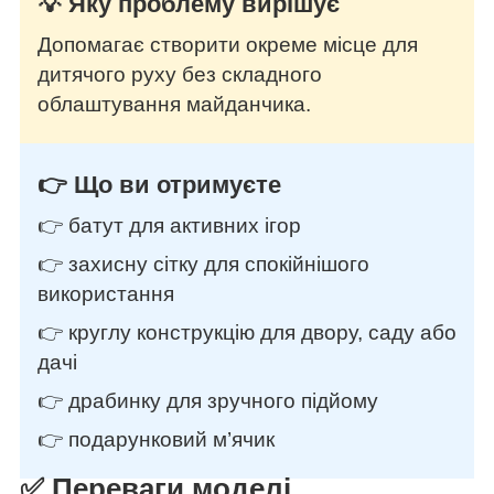
💡 Яку проблему вирішує
Допомагає створити окреме місце для
дитячого руху без складного
облаштування майданчика.
👉 Що ви отримуєте
👉 батут для активних ігор
👉 захисну сітку для спокійнішого
використання
👉 круглу конструкцію для двору, саду або
дачі
👉 драбинку для зручного підйому
👉 подарунковий м’ячик
✅ Переваги моделі