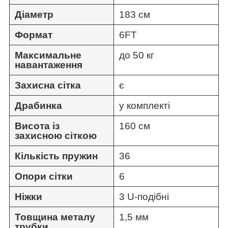
Діаметр
183 см
Формат
6FT
Максимальне
до 50 кг
навантаження
Захисна сітка
є
Драбинка
у комплекті
Висота із
160 см
захисною сіткою
Кількість пружин
36
Опори сітки
6
Ніжки
3 U-подібні
Товщина металу
1,5 мм
трубки