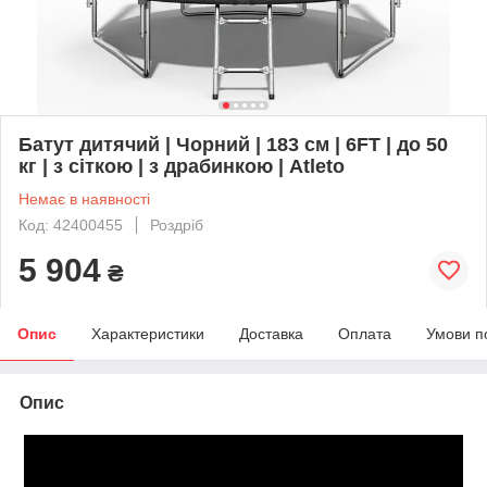
Батут дитячий | Чорний | 183 см | 6FT | до 50
кг | з сіткою | з драбинкою | Atleto
Немає в наявності
Код: 42400455
Роздріб
5 904
₴
Опис
Характеристики
Доставка
Оплата
Умови п
Опис