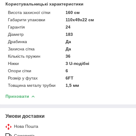
Користувальницькі характеристики
Висота захисної сітки
160 см
Габарити упаковки
110х49х22 см
Гарантія
24
Діаметр
183
Драбинка
Да
Захисна сітка
Да
Кількість пружин
36
Ніжки
3 U-подібні
Опори сітки
6
Розмір у футах
6FT
Товщина металу трубки
1,5 мм
Приховати
Умови доставки
Нова Пошта
Самовивіз