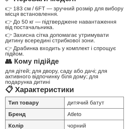
👉 183 см / 6FT — зручний розмір для вибору
місця встановлення.
👉 До 50 кг — підтверджене навантаження
від постачальника.
👉 Захисна сітка допомагає утримувати
дитину всередині стрибкової зони.
👉 Драбинка входить у комплект і спрощує
підйом.
👥 Кому підійде
для дітей; для двору, саду або дачі; для
активного відпочинку біля дому; для
подарунка дитині
📋 Характеристики
Тип товару
дитячий батут
Бренд
Atleto
Колір
чорний