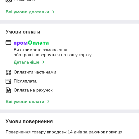
Всі умови доставки
Умови оплати
Ви отримаєте замовлення
або гроші повернуться на вашу картку
Детальніше
Оплатити частинами
Післяплата
Оплата на рахунок
Всі умови оплати
Умови повернення
Повернення товару впродовж 14 днів за рахунок покупця