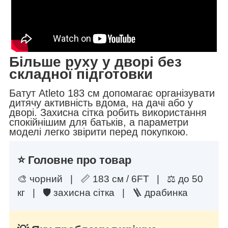
Більше руху у дворі без
складної підготовки
Батут Atleto 183 см допомагає організувати
дитячу активність вдома, на дачі або у
дворі. Захисна сітка робить використання
спокійнішим для батьків, а параметри
моделі легко звірити перед покупкою.
⭐ Головне про товар
🎨 чорний | 📏 183 см / 6FT | ⚖️ до 50
кг | 🛡 захисна сітка | 🪜 драбинка