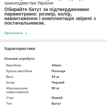
законодавства України
Обирайте батут за підтвердженими
параметрами: розмір, колір,
навантаження і комплектація звірені з
постачальником.
Приховати
Характеристики
Основні атрибути
Виробник
Atleto
Країна виробник
Польща
Вага
24 кг
Колір
Чорний
Максимальне
50 кг
навантаження
Стан
Новий
Тип
Батут