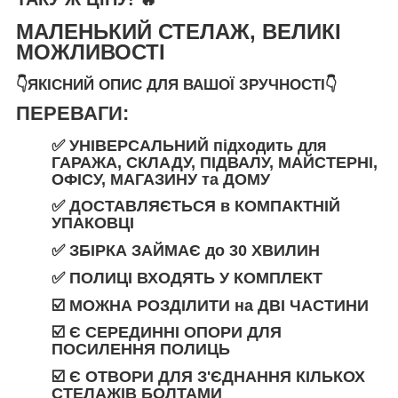
МАЛЕНЬКИЙ СТЕЛАЖ, ВЕЛИКІ
МОЖЛИВОСТІ
👇ЯКІСНИЙ ОПИС ДЛЯ ВАШОЇ ЗРУЧНОСТІ👇
ПЕРЕВАГИ:
✅ УНІВЕРСАЛЬНИЙ
підходить
для
ГАРАЖА
,
СКЛАДУ
,
ПІДВАЛУ
,
МАЙСТЕРНІ
,
ОФІСУ
,
МАГАЗИНУ
та
ДОМУ
✅
ДОСТАВЛЯЄТЬСЯ
в
КОМПАКТНІЙ
УПАКОВЦІ
✅ ЗБІРКА ЗАЙМАЄ
до
30 ХВИЛИН
✅
ПОЛИЦІ ВХОДЯТЬ У КОМПЛЕКТ
☑️ МОЖНА РОЗДІЛИТИ
на
ДВІ ЧАСТИНИ
☑️ Є СЕРЕДИННІ ОПОРИ ДЛЯ
ПОСИЛЕННЯ ПОЛИЦЬ
☑️ Є ОТВОРИ ДЛЯ З'ЄДНАННЯ КІЛЬКОХ
СТЕЛАЖІВ БОЛТАМИ