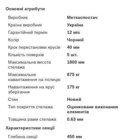
Основні атрибути
Виробник
Меткаспостач
Країна виробник
Україна
Гарантійний термін
12 міс
Колір
Чорний
Крок перестановки ярусів
40 мм
Кількість поверхів
5 шт.
Максимальна висота
1800 мм
стелажа
Максимальне
875 кг
навантаження на полицю
Навантаження на ярус
175 кг
зберігання
Стан
Новий
Тип покриття стелажа
Оцинковане виконання
елементів
Товщина рами стелажа
0.63 мм
Характеристики секції
Глибина секції
450 мм