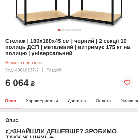
Стелаж | 180х180х45 см | чорний | 2 секції 10
полиць ДСП | металевий | витримує 175 кг на
полицю | універсальний
Немає в наявності
Код: 40810137-2
Роздріб
6 064
₴
Опис
Характеристики
Доставка
Оплата
Умови п
Опис
👉ЗНАЙШЛИ ДЕШЕВШЕ? ЗРОБИМО
ТАКУ Ж ЦІНУ! 🔥