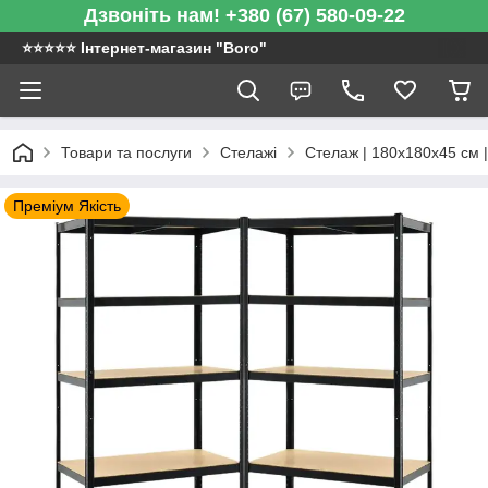
Дзвоніть нам! +380 (67) 580-09-22
⭐️⭐️⭐️⭐️⭐️ Інтернет-магазин "Boro"
Товари та послуги
Стелажі
Стелаж | 180х180х45 см |
Преміум Якість