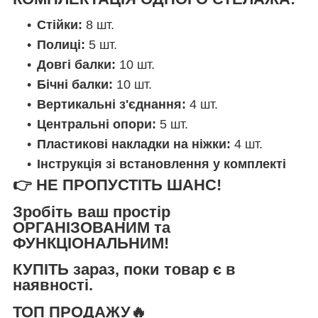
Стійки:
8 шт.
Полиці:
5 шт.
Довгі балки:
10 шт.
Бічні балки:
10 шт.
Вертикальні з'єднання:
4 шт.
Центральні опори:
5 шт.
Пластикові накладки на ніжки:
4 шт.
Інструкція зі встановлення у комплекті
👉
НЕ ПРОПУСТІТЬ ШАНС!
Зробіть ваш простір
ОРГАНІЗОВАНИМ та
ФУНКЦІОНАЛЬНИМ
!
КУПІТЬ
зараз, поки товар є в
наявності.
ТОП ПРОДАЖУ🔥