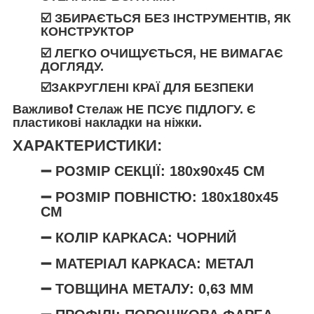
☑️ ЗБИРАЄТЬСЯ БЕЗ ІНСТРУМЕНТІВ, ЯК
КОНСТРУКТОР
☑️ ЛЕГКО ОЧИЩУЄТЬСЯ, НЕ ВИМАГАЄ
ДОГЛЯДУ.
☑️ЗАКРУГЛЕНІ КРАЇ ДЛЯ БЕЗПЕКИ
Важливо❗️
Стелаж
НЕ ПСУЄ ПІДЛОГУ
. Є
пластикові накладки на ніжки.
ХАРАКТЕРИСТИКИ:
➖ РОЗМІР СЕКЦІЇ: 180х90х45
СМ
➖
РОЗМІР ПОВНІСТЮ: 180х180х45
СМ
➖ КОЛІР КАРКАСА: ЧОРНИЙ
➖ МАТЕРІАЛ КАРКАСА: МЕТАЛ
➖ ТОВЩИНА МЕТАЛУ: 0,63 ММ