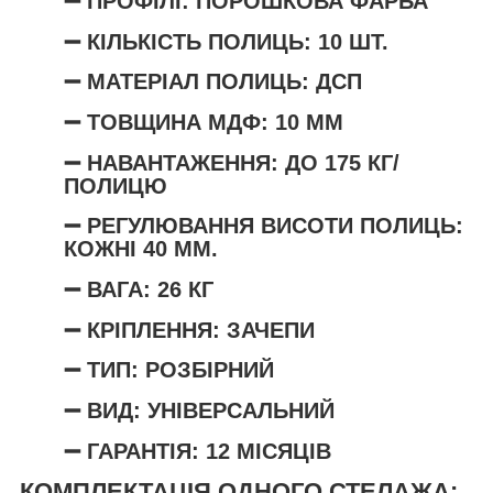
➖ ПРОФІЛІ: ПОРОШКОВА ФАРБА
➖ КІЛЬКІСТЬ ПОЛИЦЬ: 10 ШТ.
➖ МАТЕРІАЛ ПОЛИЦЬ: ДСП
➖ ТОВЩИНА МДФ: 10 ММ
➖ НАВАНТАЖЕННЯ: ДО 175 КГ/
ПОЛИЦЮ
➖
РЕГУЛЮВАННЯ ВИСОТИ ПОЛИЦЬ
:
КОЖНІ 40 ММ.
➖ ВАГА: 26 КГ
➖ КРІПЛЕННЯ: ЗАЧЕПИ
➖ ТИП: РОЗБІРНИЙ
➖ ВИД: УНІВЕРСАЛЬНИЙ
➖ ГАРАНТІЯ: 12 МІСЯЦІВ
КОМПЛЕКТАЦІЯ ОДНОГО СТЕЛАЖА: