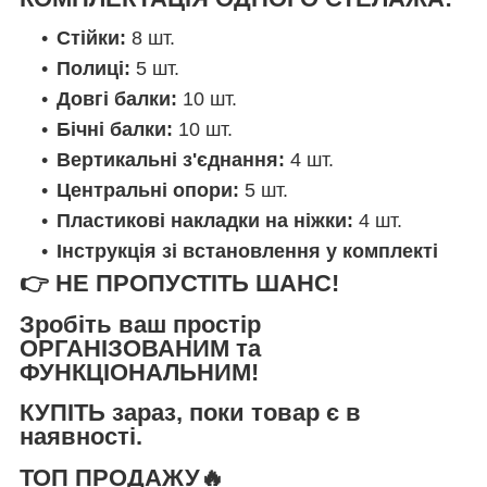
Стійки:
8 шт.
Полиці:
5 шт.
Довгі балки:
10 шт.
Бічні балки:
10 шт.
Вертикальні з'єднання:
4 шт.
Центральні опори:
5 шт.
Пластикові накладки на ніжки:
4 шт.
Інструкція зі встановлення у комплекті
👉
НЕ ПРОПУСТІТЬ ШАНС!
Зробіть ваш простір
ОРГАНІЗОВАНИМ та
ФУНКЦІОНАЛЬНИМ
!
КУПІТЬ
зараз, поки товар є в
наявності.
ТОП ПРОДАЖУ🔥