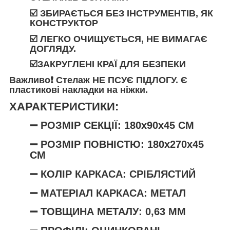
☑️ ЗБИРАЄТЬСЯ БЕЗ ІНСТРУМЕНТІВ, ЯК
КОНСТРУКТОР
☑️ ЛЕГКО ОЧИЩУЄТЬСЯ, НЕ ВИМАГАЄ
ДОГЛЯДУ.
☑️ЗАКРУГЛЕНІ КРАЇ ДЛЯ БЕЗПЕКИ
Важливо❗️
Стелаж
НЕ ПСУЄ ПІДЛОГУ
. Є
пластикові накладки на ніжки.
ХАРАКТЕРИСТИКИ:
➖ РОЗМІР СЕКЦІЇ: 180х90х45
СМ
➖
РОЗМІР ПОВНІСТЮ: 180х270х45
СМ
➖ КОЛІР КАРКАСА: СРІБЛЯСТИЙ
➖ МАТЕРІАЛ КАРКАСА: МЕТАЛ
➖ ТОВЩИНА МЕТАЛУ: 0,63 ММ