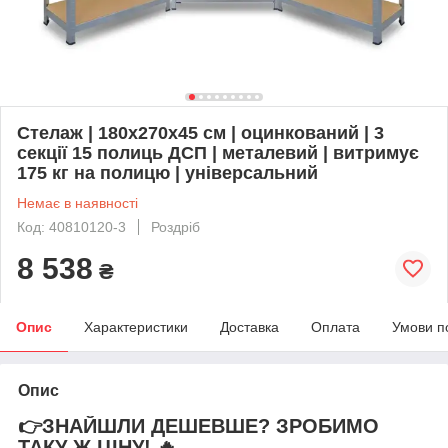
Стелаж | 180х270х45 см | оцинкований | 3
секції 15 полиць ДСП | металевий | витримує
175 кг на полицю | універсальний
Немає в наявності
Код: 40810120-3
Роздріб
8 538
₴
Опис
Характеристики
Доставка
Оплата
Умови п
Опис
👉ЗНАЙШЛИ ДЕШЕВШЕ? ЗРОБИМО
ТАКУ Ж ЦІНУ! 🔥