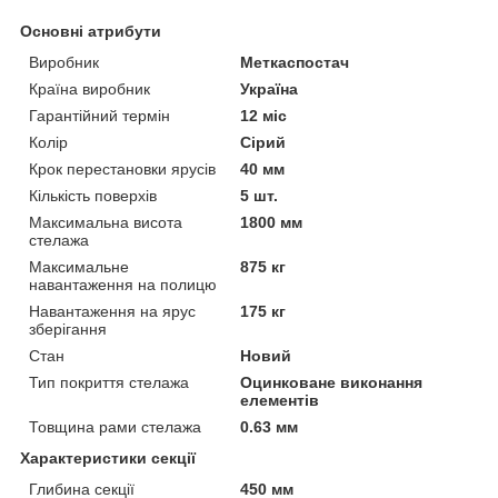
Основні атрибути
Виробник
Меткаспостач
Країна виробник
Україна
Гарантійний термін
12 міс
Колір
Сірий
Крок перестановки ярусів
40 мм
Кількість поверхів
5 шт.
Максимальна висота
1800 мм
стелажа
Максимальне
875 кг
навантаження на полицю
Навантаження на ярус
175 кг
зберігання
Стан
Новий
Тип покриття стелажа
Оцинковане виконання
елементів
Товщина рами стелажа
0.63 мм
Характеристики секції
Глибина секції
450 мм