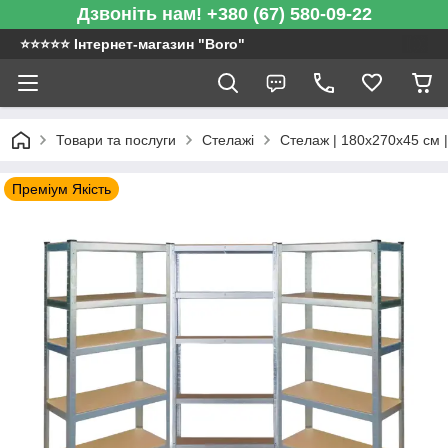
Дзвоніть нам! +380 (67) 580-09-22
⭐️⭐️⭐️⭐️⭐️ Інтернет-магазин "Boro"
Товари та послуги
Стелажі
Стелаж | 180х270х45 см |
Преміум Якість