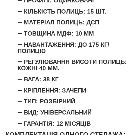
➖ ПРОФІЛІ: ОЦИНКОВАНІ
➖ КІЛЬКІСТЬ ПОЛИЦЬ: 15 ШТ.
➖ МАТЕРІАЛ ПОЛИЦЬ: ДСП
➖ ТОВЩИНА МДФ: 10 ММ
➖ НАВАНТАЖЕННЯ: ДО 175 КГ/
ПОЛИЦЮ
➖
РЕГУЛЮВАННЯ ВИСОТИ ПОЛИЦЬ
:
КОЖНІ 40 ММ.
➖ ВАГА: 38 КГ
➖ КРІПЛЕННЯ: ЗАЧЕПИ
➖ ТИП: РОЗБІРНИЙ
➖ ВИД: УНІВЕРСАЛЬНИЙ
➖ ГАРАНТІЯ: 12 МІСЯЦІВ
КОМПЛЕКТАЦІЯ ОДНОГО СТЕЛАЖА: