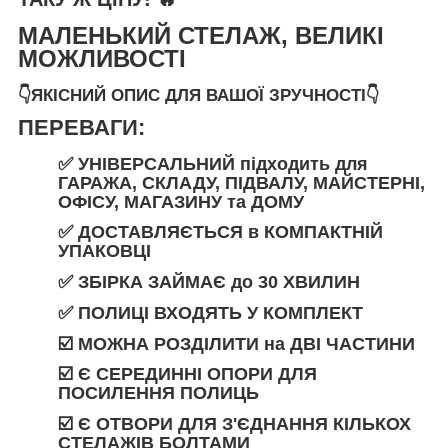
МАЛЕНЬКИЙ СТЕЛАЖ, ВЕЛИКІ
МОЖЛИВОСТІ
👇ЯКІСНИЙ ОПИС ДЛЯ ВАШОЇ ЗРУЧНОСТІ👇
ПЕРЕВАГИ:
✅ УНІВЕРСАЛЬНИЙ
підходить
для
ГАРАЖА
,
СКЛАДУ
,
ПІДВАЛУ
,
МАЙСТЕРНІ
,
ОФІСУ
,
МАГАЗИНУ
та
ДОМУ
✅
ДОСТАВЛЯЄТЬСЯ
в
КОМПАКТНІЙ
УПАКОВЦІ
✅ ЗБІРКА ЗАЙМАЄ
до
30 ХВИЛИН
✅
ПОЛИЦІ ВХОДЯТЬ У КОМПЛЕКТ
☑️ МОЖНА РОЗДІЛИТИ
на
ДВІ ЧАСТИНИ
☑️ Є СЕРЕДИННІ ОПОРИ ДЛЯ
ПОСИЛЕННЯ ПОЛИЦЬ
☑️ Є ОТВОРИ ДЛЯ З'ЄДНАННЯ КІЛЬКОХ
СТЕЛАЖІВ БОЛТАМИ