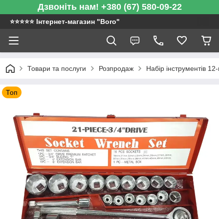
Дзвоніть нам! +380 (67) 580-09-22
⭐️⭐️⭐️⭐️⭐️ Інтернет-магазин "Boro"
Товари та послуги
Розпродаж
Набір інструментів 12
Топ