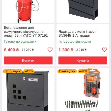
Встановлення для
вакуумного відкачування
Ящик для листів і газет
оливи 65 л YATO YT-07191
SN3645-1 Антрацит
Готово до відправки
Готово до відправки
8 400
1 300
₴
₴
14 280 ₴
2 210 ₴
Купити
Купити
Розпродаж
–41%
Розпродаж
–41%