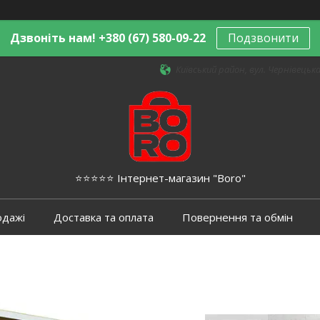
Дзвоніть нам! +380 (67) 580-09-22
Подзвонити
Київський район, вул. Чернівецька,
⭐️⭐️⭐️⭐️⭐️ Інтернет-магазин "Boro"
одажі
Доставка та оплата
Повернення та обмін