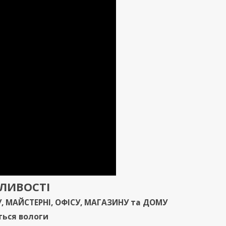
ЖЛИВОСТ
І
У
,
МАЙСТЕРНІ
,
ОФІСУ
,
МАГАЗИНУ
та
ДОМУ
ться вологи