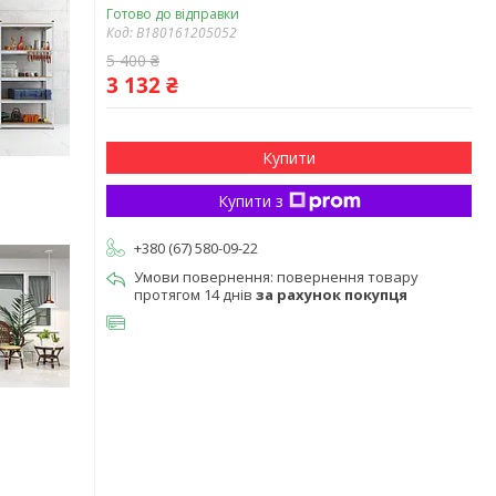
Готово до відправки
Код:
B180161205052
5 400 ₴
3 132 ₴
Купити
Купити з
+380 (67) 580-09-22
повернення товару
протягом 14 днів
за рахунок покупця