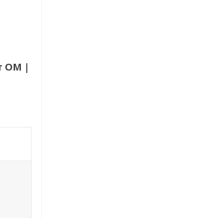
т ОМ |