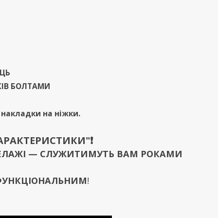
ИЦЬ
ЖІВ БОЛТАМИ
і накладки на ніжки.
ХАРАКТЕРИСТИКИ"❗️
 СТЕЛАЖІ — СЛУЖИТИМУТЬ ВАМ РОКАМИ
 ФУНКЦІОНАЛЬНИМ
!