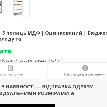
 | 5 полиць МДФ | Оцинкований | Бюдже
кладу та
ти будь-який товар не покидаючи сайту.
арактеристики
Інформація для замовлення
 Є В НАЯВНОСТІ — ВІДПРАВКА ОДРАЗУ
ВІДУАЛЬНИМИ РОЗМІРАМИ 🔥