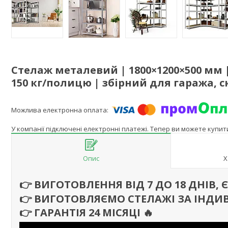
Стелаж металевий | 1800×1200×500 мм
150 кг/полицю | збірний для гаража, с
У компанії підключені електронні платежі. Тепер ви можете купи
Опис
Х
👉 ВИГОТОВЛЕННЯ ВІД 7 ДО 18 ДНІВ,
👉 ВИГОТОВЛЯЄМО СТЕЛАЖІ ЗА ІНДИ
👉 ГАРАНТІЯ 24 МІСЯЦІ
🔥