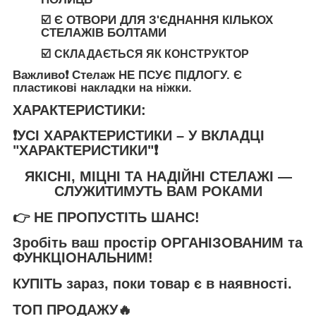
☑️ Є ОТВОРИ ДЛЯ З'ЄДНАННЯ КІЛЬКОХ
СТЕЛАЖІВ БОЛТАМИ
☑️
СКЛАДАЄТЬСЯ ЯК КОНСТРУКТОР
Важливо❗️
Стелаж
НЕ ПСУЄ ПІДЛОГУ
. Є
пластикові накладки на ніжки.
ХАРАКТЕРИСТИКИ:
❗️УСІ ХАРАКТЕРИСТИКИ – У ВКЛАДЦІ
"ХАРАКТЕРИСТИКИ"❗️
ЯКІСНІ, МІЦНІ ТА НАДІЙНІ СТЕЛАЖІ —
СЛУЖИТИМУТЬ ВАМ РОКАМИ
👉
НЕ ПРОПУСТІТЬ ШАНС!
Зробіть ваш простір
ОРГАНІЗОВАНИМ та
ФУНКЦІОНАЛЬНИМ
!
КУПІТЬ
зараз, поки товар є в наявності.
ТОП ПРОДАЖУ🔥