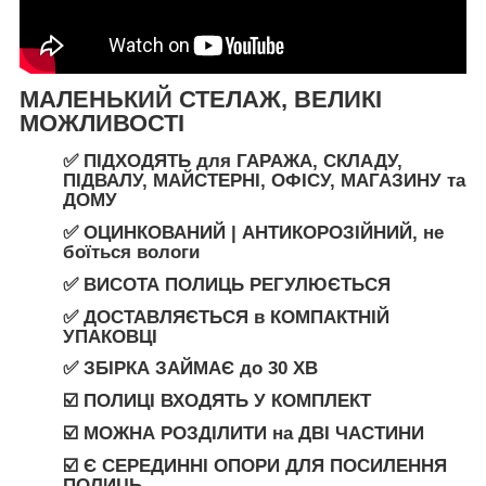
МАЛЕНЬКИЙ СТЕЛАЖ, ВЕЛИКІ
МОЖЛИВОСТ
І
✅ ПІДХОДЯТЬ
для
ГАРАЖА
,
СКЛАДУ
,
ПІДВАЛУ
,
МАЙСТЕРНІ
,
ОФІСУ
,
МАГАЗИНУ
та
ДОМУ
✅
ОЦИНКОВАНИЙ | АНТИКОРОЗІЙНИЙ,
не
боїться вологи
✅ ВИСОТА ПОЛИЦЬ РЕГУЛЮЄТЬСЯ
✅
ДОСТАВЛЯЄТЬСЯ
в
КОМПАКТНІЙ
УПАКОВЦІ
✅ ЗБІРКА ЗАЙМАЄ
до
30 ХВ
☑️ ПОЛИЦІ ВХОДЯТЬ У КОМПЛЕКТ
☑️ МОЖНА РОЗДІЛИТИ
на
ДВІ ЧАСТИНИ
☑️ Є СЕРЕДИННІ ОПОРИ ДЛЯ ПОСИЛЕННЯ
ПОЛИЦЬ