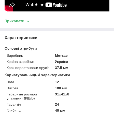
Приховати
Характеристики
Основні атрибути
Виробник
Меткас
Країна виробник
Україна
Крок перестановки ярусів
37.5 мм
Користувальницькі характеристики
Вага
12
Висота
180 мм
Габаритні розміри
91х41х8
упаковки (Д/Ш/В)
Гарантія
24
Глибина
40 мм