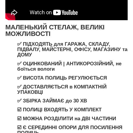
МАЛЕНЬКИЙ СТЕЛАЖ, ВЕЛИКІ
МОЖЛИВОСТ
І
✅ ПІДХОДЯТЬ
для
ГАРАЖА
,
СКЛАДУ
,
ПІДВАЛУ
,
МАЙСТЕРНІ
,
ОФІСУ
,
МАГАЗИНУ
та
ДОМУ
✅
ОЦИНКОВАНИЙ | АНТИКОРОЗІЙНИЙ,
не
боїться вологи
✅ ВИСОТА ПОЛИЦЬ РЕГУЛЮЄТЬСЯ
✅
ДОСТАВЛЯЄТЬСЯ
в
КОМПАКТНІЙ
УПАКОВЦІ
✅ ЗБІРКА ЗАЙМАЄ
до
30 ХВ
☑️ ПОЛИЦІ ВХОДЯТЬ У КОМПЛЕКТ
☑️ МОЖНА РОЗДІЛИТИ
на
ДВІ ЧАСТИНИ
☑️ Є СЕРЕДИННІ ОПОРИ ДЛЯ ПОСИЛЕННЯ
ПОЛИЦЬ