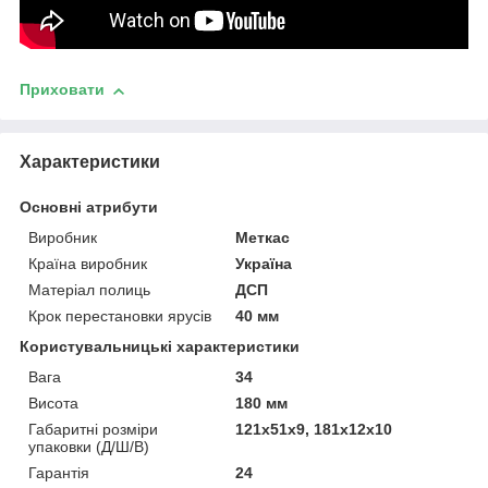
Приховати
Характеристики
Основні атрибути
Виробник
Меткас
Країна виробник
Україна
Матеріал полиць
ДСП
Крок перестановки ярусів
40 мм
Користувальницькі характеристики
Вага
34
Висота
180 мм
Габаритні розміри
121x51x9, 181x12x10
упаковки (Д/Ш/В)
Гарантія
24