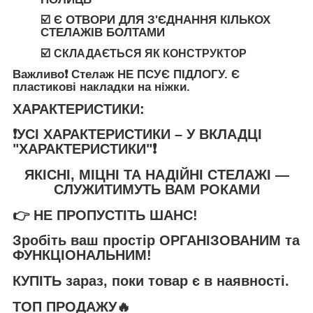
☑️ Є ОТВОРИ ДЛЯ З'ЄДНАННЯ КІЛЬКОХ
СТЕЛАЖІВ БОЛТАМИ
☑️
СКЛАДАЄТЬСЯ ЯК КОНСТРУКТОР
Важливо❗️
Стелаж
НЕ ПСУЄ ПІДЛОГУ
. Є
пластикові накладки на ніжки.
ХАРАКТЕРИСТИКИ:
❗️УСІ ХАРАКТЕРИСТИКИ – У ВКЛАДЦІ
"ХАРАКТЕРИСТИКИ"❗️
ЯКІСНІ, МІЦНІ ТА НАДІЙНІ СТЕЛАЖІ —
СЛУЖИТИМУТЬ ВАМ РОКАМИ
👉
НЕ ПРОПУСТІТЬ ШАНС!
Зробіть ваш простір
ОРГАНІЗОВАНИМ та
ФУНКЦІОНАЛЬНИМ
!
КУПІТЬ
зараз, поки товар є в наявності.
ТОП ПРОДАЖУ🔥