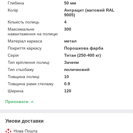
Глибина
50 мм
Колір
Антрацит (матовий RAL
9005)
Кількість полиць
4
Максимальне
300
навантаження на полицю
Матеріал каркаса
метал
Покриття каркасу
Порошкова фарба
Серія
Титан (250-400 кг)
Тип кріплення полиці
Зачепи
Тип стьобажу
поличковий
Товщина полиці
10
Товщина рами стелажу
0.9
Ширина
120
Приховати
Умови доставки
Нова Пошта