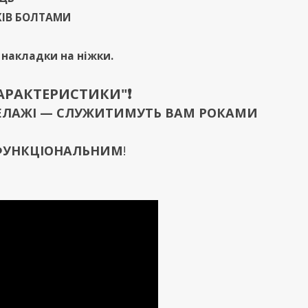
ЖІВ БОЛТАМИ
і накладки на ніжки.
ХАРАКТЕРИСТИКИ"❗️
 СТЕЛАЖІ — СЛУЖИТИМУТЬ ВАМ РОКАМИ
 ФУНКЦІОНАЛЬНИМ
!