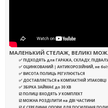
МАЛЕНЬКИЙ СТЕЛАЖ, ВЕЛИКІ МО
✅ ПІДХОДЯТЬ
для
ГАРАЖА
,
СКЛАДУ
,
ПІДВАЛ
✅
ОЦИНКОВАНИЙ | АНТИКОРОЗІЙНИЙ,
не бої
✅ ВИСОТА ПОЛИЦЬ РЕГУЛЮЄТЬСЯ
✅
ДОСТАВЛЯЄТЬСЯ
в
КОМПАКТНІЙ УПАКОВЦІ
✅ ЗБІРКА ЗАЙМАЄ
до
30 ХВ
☑️ ПОЛИЦІ ВХОДЯТЬ У КОМПЛЕКТ
☑️ МОЖНА РОЗДІЛИТИ
на
ДВІ ЧАСТИНИ
☑️ Є СЕРЕДИННІ ОПОРИ ДЛЯ ПОСИЛЕННЯ ПОЛ