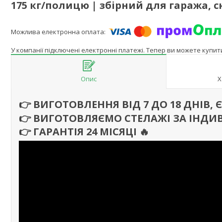
175 кг/полицю | збірний для гаража, с
У компанії підключені електронні платежі. Тепер ви можете купи
Опис
Х
👉 ВИГОТОВЛЕННЯ ВІД 7 ДО 18 ДНІВ,
👉 ВИГОТОВЛЯЄМО СТЕЛАЖІ ЗА ІНДИ
👉 ГАРАНТІЯ 24 МІСЯЦІ
🔥