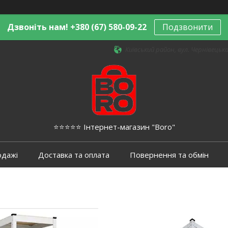
Дзвоніть нам! +380 (67) 580-09-22
Подзвонити
Київський район, вул. Чернівецька,
⭐️⭐️⭐️⭐️⭐️ Інтернет-магазин "Boro"
одажі
Доставка та оплата
Повернення та обмін