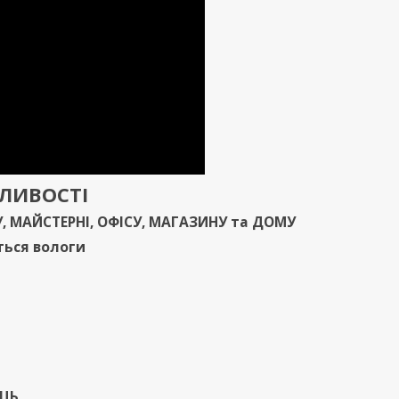
ЖЛИВОСТ
І
У
,
МАЙСТЕРНІ
,
ОФІСУ
,
МАГАЗИНУ
та
ДОМУ
ться вологи
ИЦЬ