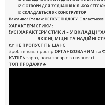
☑️ Є ОТВОРИ ДЛЯ З'ЄДНАННЯ КІЛЬКОХ СТЕЛА
☑️
СКЛАДАЄТЬСЯ ЯК КОНСТРУКТОР
Важливо❗️
Стелаж
НЕ ПСУЄ ПІДЛОГУ
. Є пластиков
ХАРАКТЕРИСТИКИ:
❗️УСІ ХАРАКТЕРИСТИКИ – У ВКЛАДЦІ "
ЯКІСНІ, МІЦНІ ТА НАДІЙНІ
👉
НЕ ПРОПУСТІТЬ ШАНС!
Зробіть ваш простір
ОРГАНІЗОВАНИМ та
КУПІТЬ
зараз, поки товар є в наявності.
ТОП ПРОДАЖУ🔥