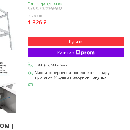
Готово до відправки
Код:
B180120404052
2 287 ₴
1 326 ₴
Купити
Купити з
+380 (67) 580-09-22
повернення товару
протягом 14 днів
за рахунок покупця
 ОМ |